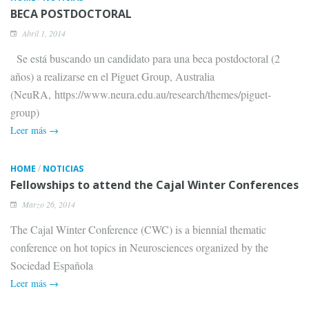
BECA POSTDOCTORAL
Abril 1, 2014
Se está buscando un candidato para una beca postdoctoral (2
años) a realizarse en el Piguet Group, Australia
(NeuRA, https://www.neura.edu.au/research/themes/piguet-
group)
Leer más →
/
HOME
NOTICIAS
Fellowships to attend the Cajal Winter Conferences
Marzo 26, 2014
The Cajal Winter Conference (CWC) is a biennial thematic
conference on hot topics in Neurosciences organized by the
Sociedad Española
Leer más →