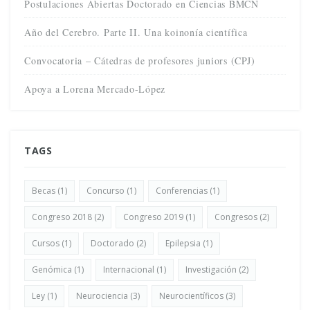
Postulaciones Abiertas Doctorado en Ciencias BMCN
Año del Cerebro. Parte II. Una koinonía científica
Convocatoria – Cátedras de profesores juniors (CPJ)
Apoya a Lorena Mercado-López
TAGS
Becas
(1)
Concurso
(1)
Conferencias
(1)
Congreso 2018
(2)
Congreso 2019
(1)
Congresos
(2)
Cursos
(1)
Doctorado
(2)
Epilepsia
(1)
Genómica
(1)
Internacional
(1)
Investigación
(2)
Ley
(1)
Neurociencia
(3)
Neurocientíficos
(3)