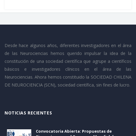
Desde hace algunos años, diferentes investigadores en el área
de las Neurociencias hemos querido impulsar la idea de la
constitución de una sociedad científica que agrupe a científicos
básicos e investigadores clínicos en el área de las
Neurociencias. Ahora hemos constituido la SOCIEDAD CHILENA
DE NEUROCIENCIA (SCN), sociedad científica, sin fines de lucro.
NOTICIAS RECIENTES
Convocatoria Abierta: Propuestas de