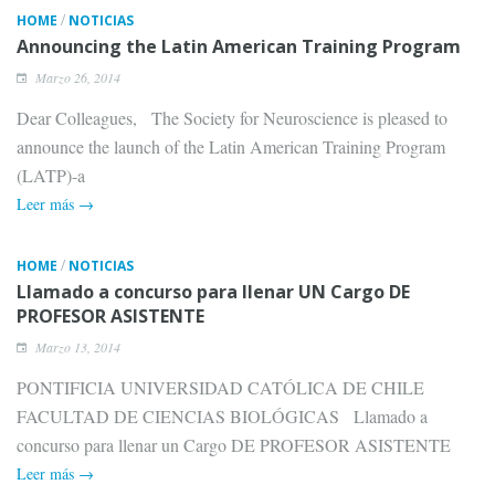
/
HOME
NOTICIAS
Announcing the Latin American Training Program
Marzo 26, 2014
Dear Colleagues, The Society for Neuroscience is pleased to
announce the launch of the Latin American Training Program
(LATP)-a
Leer más →
/
HOME
NOTICIAS
Llamado a concurso para llenar UN Cargo DE
PROFESOR ASISTENTE
Marzo 13, 2014
PONTIFICIA UNIVERSIDAD CATÓLICA DE CHILE
FACULTAD DE CIENCIAS BIOLÓGICAS Llamado a
concurso para llenar un Cargo DE PROFESOR ASISTENTE
Leer más →