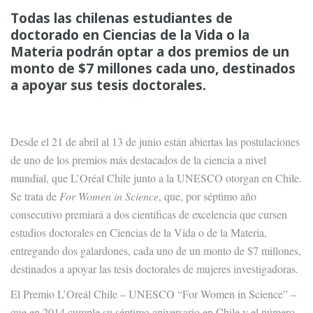
Todas las chilenas estudiantes de
doctorado en Ciencias de la Vida o la
Materia podrán optar a dos premios de un
monto de $7 millones cada uno, destinados
a apoyar sus tesis doctorales.
Desde el 21 de abril al 13 de junio están abiertas las postulaciones
de uno de los premios más destacados de la ciencia a nivel
mundial, que L’Oréal Chile junto a la UNESCO otorgan en Chile.
Se trata de
For Women in Science
, que, por séptimo año
consecutivo premiará a dos científicas de excelencia que cursen
estudios doctorales en Ciencias de la Vida o de la Materia,
entregando dos galardones, cada uno de un monto de $7 millones,
destinados a apoyar las tesis doctorales de mujeres investigadoras.
El Premio L’Oreál Chile – UNESCO “For Women in Science” –
que en 2014 cumple su séptimo aniversario en Chile y el número