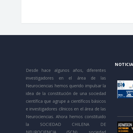
NOTICIA
Desde hace algunos años, diferentes
investigadores en el área de las
Neurociencias hemos querido impulsar la
idea de la constitución de una sociedad
científica que agrupe a científicos básicos
e investigadores clínicos en el área de las
Neurociencias. Ahora hemos constituido
la SOCIEDAD CHILENA DE
NEUROCIENCIA (SCN), sociedad