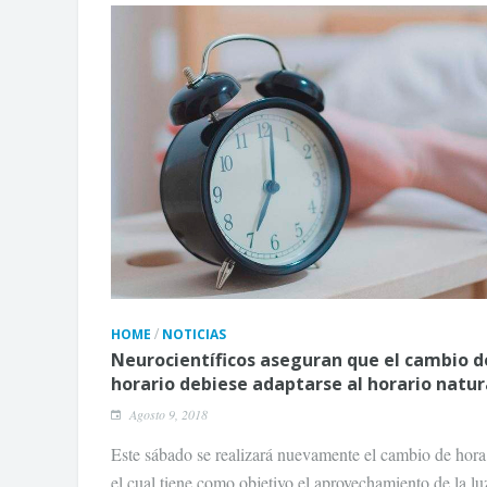
/
HOME
NOTICIAS
Neurocientíficos aseguran que el cambio d
horario debiese adaptarse al horario natur
Agosto 9, 2018
Este sábado se realizará nuevamente el cambio de hora
el cual tiene como objetivo el aprovechamiento de la lu