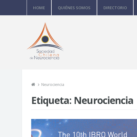
HOME
QUIÉNES SOMOS
DIRECTORIO
Neurociencia
Etiqueta:
Neurociencia