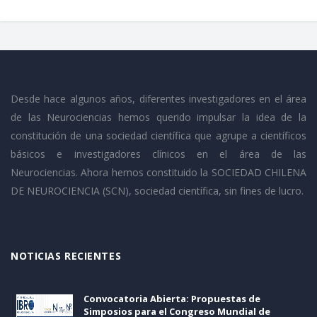
Desde hace algunos años, diferentes investigadores en el área
de las Neurociencias hemos querido impulsar la idea de la
constitución de una sociedad científica que agrupe a científicos
básicos e investigadores clínicos en el área de las
Neurociencias. Ahora hemos constituido la SOCIEDAD CHILENA
DE NEUROCIENCIA (SCN), sociedad científica, sin fines de lucro.
NOTICIAS RECIENTES
Convocatoria Abierta: Propuestas de
Simposios para el Congreso Mundial de