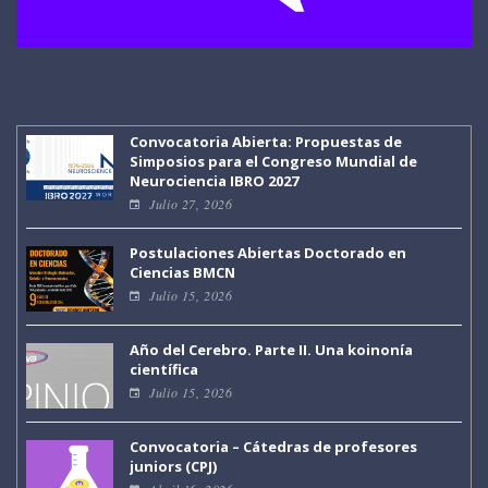
Convocatoria Abierta: Propuestas de
Simposios para el Congreso Mundial de
Neurociencia IBRO 2027
Julio 27, 2026
Postulaciones Abiertas Doctorado en
Ciencias BMCN
Julio 15, 2026
Año del Cerebro. Parte II. Una koinonía
científica
Julio 15, 2026
Convocatoria – Cátedras de profesores
juniors (CPJ)