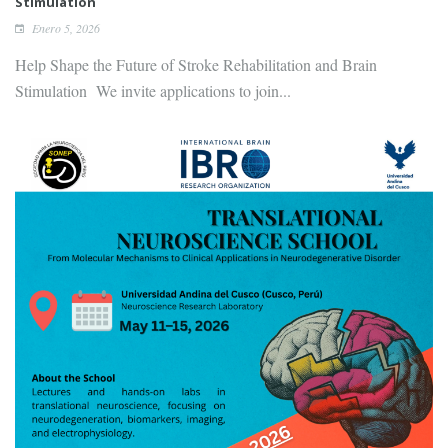
Stimulation
Enero 5, 2026
Help Shape the Future of Stroke Rehabilitation and Brain
Stimulation We invite applications to join...