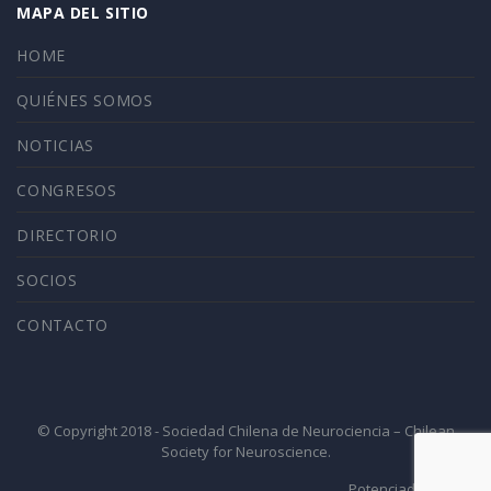
MAPA DEL SITIO
HOME
QUIÉNES SOMOS
NOTICIAS
CONGRESOS
DIRECTORIO
SOCIOS
CONTACTO
© Copyright 2018 - Sociedad Chilena de Neurociencia – Chilean
Society for Neuroscience.
Potenciado por 4ID