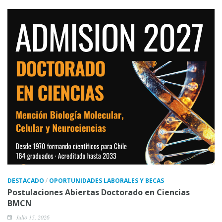
/
DESTACADO
OPORTUNIDADES LABORALES Y BECAS
Postulaciones Abiertas Doctorado en Ciencias
BMCN
Julio 15, 2026