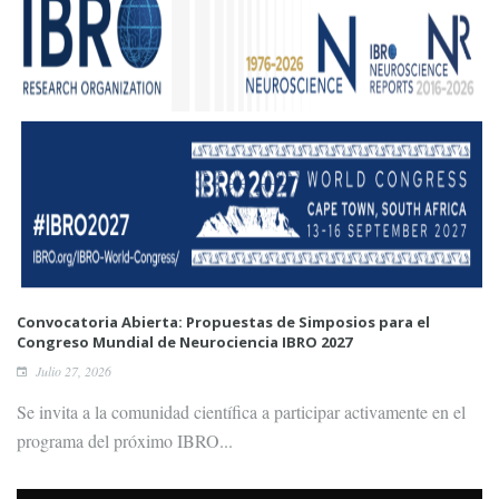
Convocatoria Abierta: Propuestas de Simposios para el
Congreso Mundial de Neurociencia IBRO 2027
Julio 27, 2026
Se invita a la comunidad científica a participar activamente en el
programa del próximo IBRO...