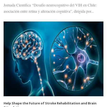
Jornada Científica “Desafío neurocognitivo del VIH en Chile:
asociación entre retina y alteración cognitiva”, dirigida por...
Help Shape the Future of Stroke Rehabilitation and Brain