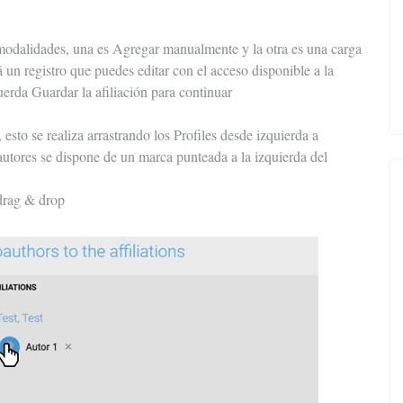
s modalidades, una es Agregar manualmente y la otra es una carga
 un registro que puedes editar con el acceso disponible a la
uerda Guardar la afiliación para continuar
, esto se realiza arrastrando los Profiles desde izquierda a
 autores se dispone de un marca punteada a la izquierda del
 drag & drop