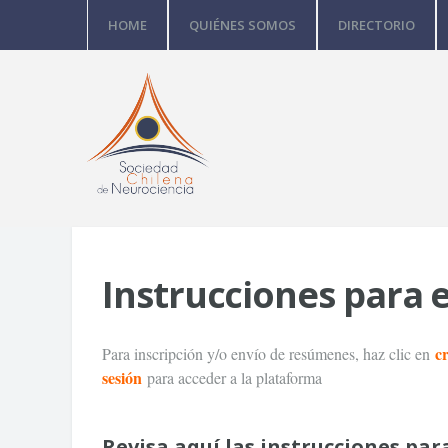
HOME
QUIÉNES SOMOS
DIRECTORIO
Instrucciones para
c
Para inscripción y/o envío de resúmenes, haz clic en
sesión
para acceder a la plataforma
Revisa aquí las instrucciones par