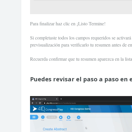
Para finalizar haz clic en ¡Listo Termine!
Si completaste todos los campos requeridos se activará
previsualización para verificarlo tu resumen antes de en
Recuerda confirmar que tu resumen aparezca en la list
Puedes revisar el paso a paso en 
Reproductor
de
Video