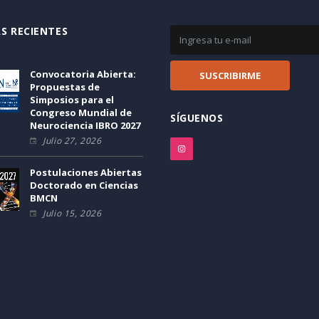
S RECIENTES
Convocatoria Abierta:
Propuestas de
Simposios para el
Congreso Mundial de
SÍGUENOS
Neurociencia IBRO 2027
Julio 27, 2026
Postulaciones Abiertas
Doctorado en Ciencias
BMCN
Julio 15, 2026