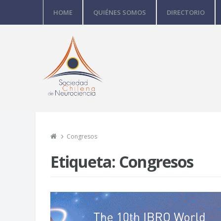
HOME
QUIÉNES SOMOS
DIRECTORIO
Congresos
Etiqueta:
Congresos