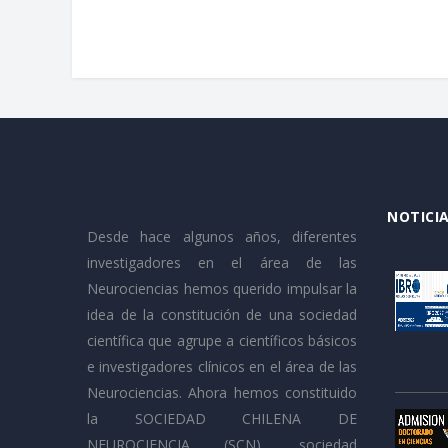
NOTICIA
Desde hace algunos años, diferentes
investigadores en el área de las
Neurociencias hemos querido impulsar la
idea de la constitución de una sociedad
científica que agrupe a científicos básicos
e investigadores clínicos en el área de las
Neurociencias. Ahora hemos constituido
la SOCIEDAD CHILENA DE
NEUROCIENCIA (SCN), sociedad