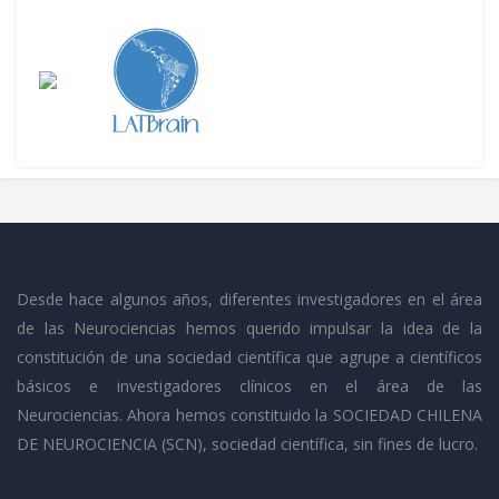
Desde hace algunos años, diferentes investigadores en el área
de las Neurociencias hemos querido impulsar la idea de la
constitución de una sociedad científica que agrupe a científicos
básicos e investigadores clínicos en el área de las
Neurociencias. Ahora hemos constituido la SOCIEDAD CHILENA
DE NEUROCIENCIA (SCN), sociedad científica, sin fines de lucro.