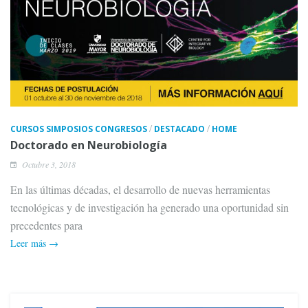
/
/
CURSOS SIMPOSIOS CONGRESOS
DESTACADO
HOME
Doctorado en Neurobiología
Octubre 3, 2018
En las últimas décadas, el desarrollo de nuevas herramientas
tecnológicas y de investigación ha generado una oportunidad sin
precedentes para
Leer más →