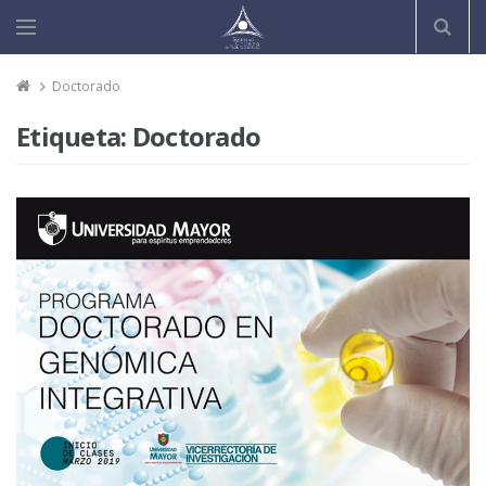
Doctorado
Etiqueta:
Doctorado