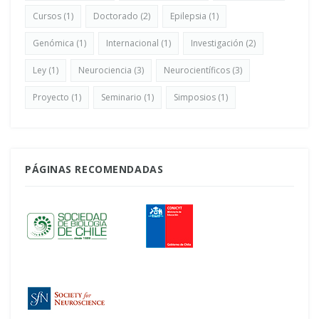
Cursos
(1)
Doctorado
(2)
Epilepsia
(1)
Genómica
(1)
Internacional
(1)
Investigación
(2)
Ley
(1)
Neurociencia
(3)
Neurocientíficos
(3)
Proyecto
(1)
Seminario
(1)
Simposios
(1)
PÁGINAS RECOMENDADAS