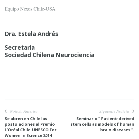
Equipo Nexos Chile-USA
Dra. Estela Andrés
Secretaria
Sociedad Chilena Neurociencia
Noticia Anterior
Siguiente Noticia
Se abren en Chile las
Seminario ” Patient-derived
postulaciones al Premio
stem cells as models of human
L’Oréal Chile-UNESCO For
brain diseases “.
Women in Science 2014