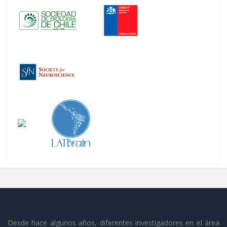
Desde hace algunos años, diferentes investigadores en el área