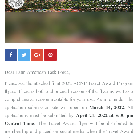
Dear Latin American Task Force,
Please see the attached final 2022 ACNP Travel Award Program
flyers. There is both a shortened version of the flyer as well as a
comprehensive version available for your use. As a reminder, the
March 14, 2022
application submission site will open on
. All
April 21, 2022 at 5:00 pm
applications must be submitted by
Central Time
. The Travel Award flyer will be distributed to
membership and placed on social media when the Travel Award