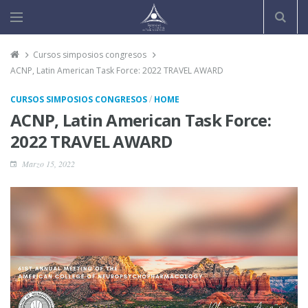
Cursos simposios congresos
ACNP, Latin American Task Force: 2022 TRAVEL AWARD
/
CURSOS SIMPOSIOS CONGRESOS
HOME
ACNP, Latin American Task Force:
2022 TRAVEL AWARD
Marzo 15, 2022