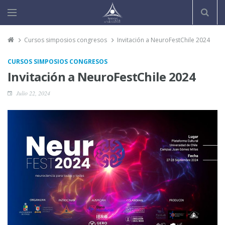
Cursos simposios congresos
Invitación a NeuroFestChile 2024
CURSOS SIMPOSIOS CONGRESOS
Invitación a NeuroFestChile 2024
Julio 22, 2024