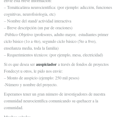
envíe esta breve información:
– Temática/área neurocientífica: (por ejemplo: adicción, funciones
cognitivas, neurofisiología, etc)
– Nombre del stand/ actividad interactiva
– Breve descripción (un par de oraciones)
-Público Objetivo (profesores, adulto mayor, estudiantes primer
ciclo básico (1o a 4to), segundo ciclo básico (5to a 8vo),
enseñanza media, toda la familia)
– Requerimientos técnicos: (por ejemplo, mesa, electricidad)
auspiciador
Si es que desea ser
a través de fondos de proyectos
Fondecyt u otros, le pido nos envíe:
– Monto de auspicio (ejemplo: 250 mil pesos)
-Número y nombre del proyecto.
Esperamos tener un gran número de investigadores de nuestra
comunidad neurocientífica comunicando su quehacer a la
comunidad.
Muchos saludos,