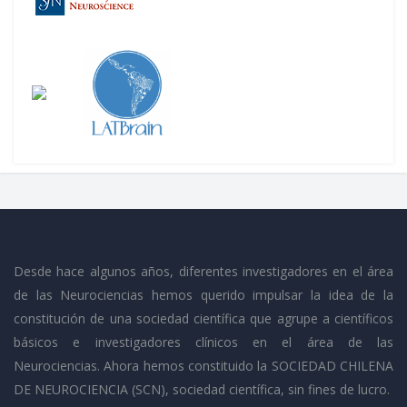
Desde hace algunos años, diferentes investigadores en el área
de las Neurociencias hemos querido impulsar la idea de la
constitución de una sociedad científica que agrupe a científicos
básicos e investigadores clínicos en el área de las
Neurociencias. Ahora hemos constituido la SOCIEDAD CHILENA
DE NEUROCIENCIA (SCN), sociedad científica, sin fines de lucro.