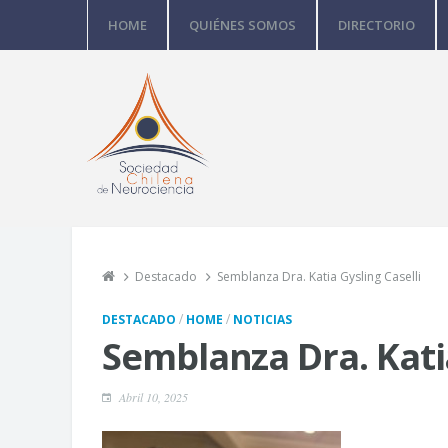
HOME
QUIÉNES SOMOS
DIRECTORIO
Destacado
Semblanza Dra. Katia Gysling Caselli
/
/
DESTACADO
HOME
NOTICIAS
Semblanza Dra. Katia
Abril 10, 2025