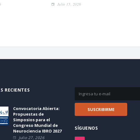
Town
6
Julio 15, 2026
sept
J
S RECIENTES
Convocatoria Abierta:
Propuestas de
Simposios para el
Congreso Mundial de
SÍGUENOS
Neurociencia IBRO 2027
Julio 27, 2026