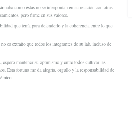
sionaba como éstas no se interponían en su relación con otras
samientos, pero firme en sus valores.
abilidad que tenía para defenderlo y la coherencia entre lo que
 no es extraño que todos los integrantes de su lab, incluso de
, espero mantener su optimismo y entre todos cultivar las
s. Esta fortuna me da alegría, orgullo y la responsabilidad de
démico.