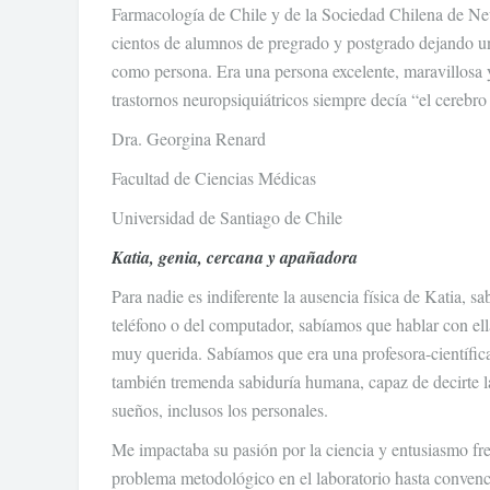
Farmacología de Chile y de la Sociedad Chilena de N
cientos de alumnos de pregrado y postgrado dejando un 
como persona. Era una persona excelente, maravillosa 
trastornos neuropsiquiátricos siempre decía “el cerebro
Dra. Georgina Renard
Facultad de Ciencias Médicas
Universidad de Santiago de Chile
Katia, genia, cercana y apañadora
Para nadie es indiferente la ausencia física de Katia, s
teléfono o del computador, sabíamos que hablar con ella
muy querida. Sabíamos que era una profesora-científica
también tremenda sabiduría humana, capaz de decirte las
sueños, inclusos los personales.
Me impactaba su pasión por la ciencia y entusiasmo fre
problema metodológico en el laboratorio hasta convencer