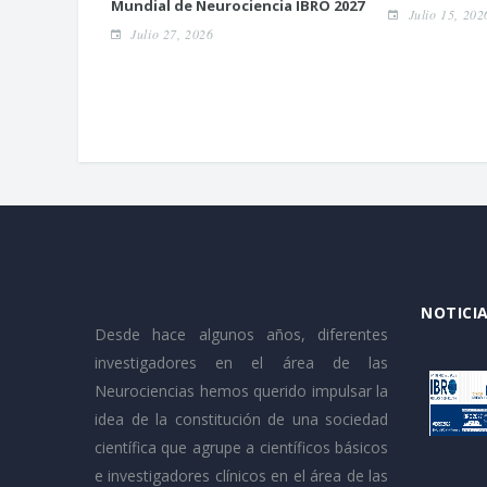
Mundial de Neurociencia IBRO 2027
Julio 15, 202
Julio 27, 2026
NOTICIA
Desde hace algunos años, diferentes
investigadores en el área de las
Neurociencias hemos querido impulsar la
idea de la constitución de una sociedad
científica que agrupe a científicos básicos
e investigadores clínicos en el área de las