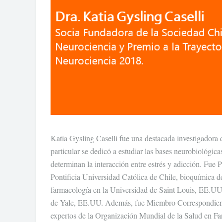
Katia Gysling Caselli fue una destacada investigadora 
particular se dedicó a estudiar las bases neurobiológic
determinan la interacción entre estrés y adicción. Fue P
Pontificia Universidad Católica de Chile, bioquímica d
farmacología en la Universidad de Saint Louis, EE.UU.
de Yale, EE.UU. Además, fue Miembro Correspondient
expertos de la Organización Mundial de la Salud en F