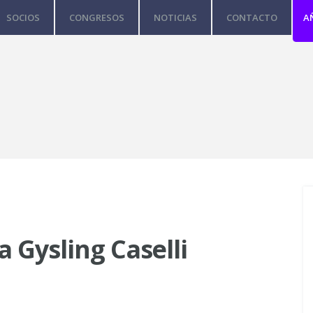
SOCIOS
CONGRESOS
NOTICIAS
CONTACTO
A
 Gysling Caselli