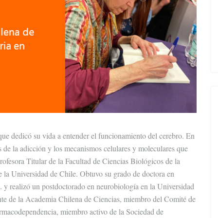
que dedicó su vida a entender el funcionamiento del cerebro. En
as de la adicción y los mecanismos celulares y moleculares que
rofesora Titular de la Facultad de Ciencias Biológicos de la
e la Universidad de Chile. Obtuvo su grado de doctora en
 y realizó un postdoctorado en neurobiología en la Universidad
e de la Academia Chilena de Ciencias, miembro del Comité de
armacodependencia, miembro activo de la Sociedad de