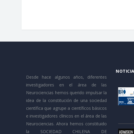
NOTICIA
Desde hace algunos años, diferentes
investigadores en el área de las
Neurociencias hemos querido impulsar la
idea de la constitución de una sociedad
científica que agrupe a científicos básicos
e investigadores clínicos en el área de las
Neurociencias. Ahora hemos constituido
la SOCIEDAD CHILENA DE