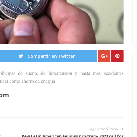
Compartir en Twitter
problemas de sueño, de hipertensión y hasta más accidentes
quiera como ahorro de energía
com
Siguiente Noticia
T
Pew Latin American Fellows program- 2023 call for