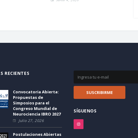
S RECIENTES
Convocatoria Abierta:
Propuestas de
Simposios para el
Congreso Mundial de
SÍGUENOS
Neurociencia IBRO 2027
Julio 27, 2026
Postulaciones Abiertas