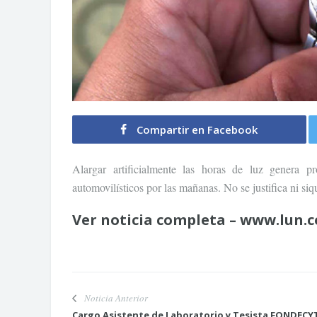
Compartir en Facebook
Alargar artificialmente las horas de luz genera 
automovilísticos por las mañanas. No se justifica ni si
Ver noticia completa – www.lun.
Noticia Anterior
Cargo Asistente de Laboratorio y Tesista FONDECY