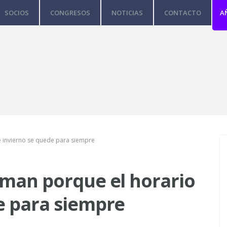
SOCIOS
CONGRESOS
NOTICIAS
CONTACTO
A
e invierno se quede para siempre
aman porque el horario
e para siempre