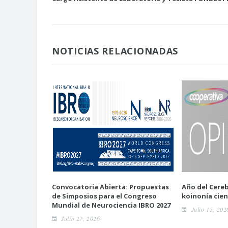
NOTICIAS RELACIONADAS
Convocatoria Abierta: Propuestas
Año del Cereb
de Simposios para el Congreso
koinonía cien
Mundial de Neurociencia IBRO 2027
Julio 15, 202
Julio 27, 2026