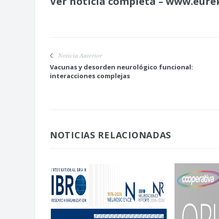
Ver noticia completa – www.eure
Noticia Anterior
Vacunas y desorden neurológico funcional:
interacciones complejas
NOTICIAS RELACIONADAS