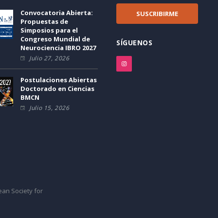
Convocatoria Abierta:
Propuestas de
Simposios para el
Congreso Mundial de
SÍGUENOS
Neurociencia IBRO 2027
Julio 27, 2026
Postulaciones Abiertas
Doctorado en Ciencias
BMCN
Julio 15, 2026
ean Society for