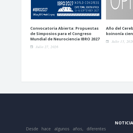
Convocatoria Abierta: Propuestas
Año del Cereb
de Simposios para el Congreso
koinonía cien
Mundial de Neurociencia IBRO 2027
Julio 15, 202
Julio 27, 2026
NOTICIA
Desde hace algunos años, diferentes