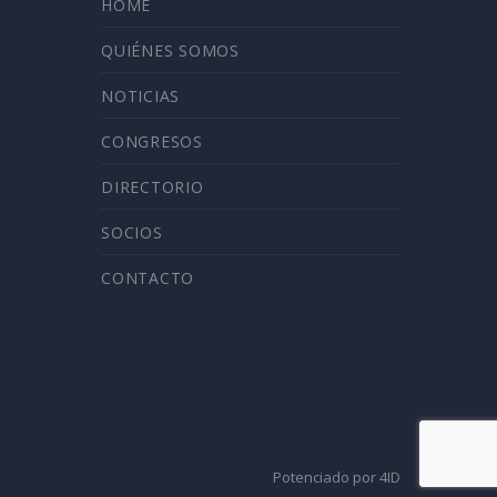
HOME
QUIÉNES SOMOS
NOTICIAS
CONGRESOS
DIRECTORIO
SOCIOS
CONTACTO
Potenciado por 4ID