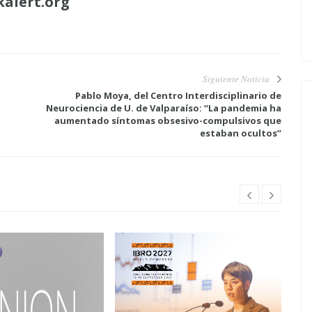
kalert.org
Siguiente Noticia
Pablo Moya, del Centro Interdisciplinario de
Neurociencia de U. de Valparaíso: “La pandemia ha
aumentado síntomas obsesivo-compulsivos que
estaban ocultos”