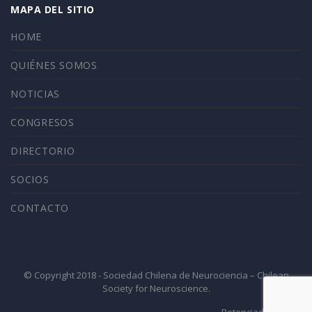
MAPA DEL SITIO
HOME
QUIÉNES SOMOS
NOTICIAS
CONGRESOS
DIRECTORIO
SOCIOS
CONTACTO
© Copyright 2018 - Sociedad Chilena de Neurociencia – Chilean
Society for Neuroscience.
Potenciado por 4ID