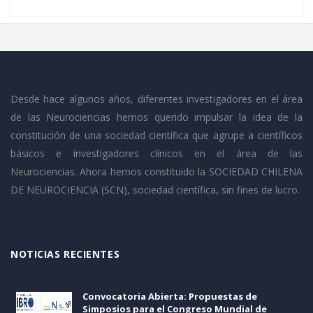
Desde hace algunos años, diferentes investigadores en el área
de las Neurociencias hemos querido impulsar la idea de la
constitución de una sociedad científica que agrupe a científicos
básicos e investigadores clínicos en el área de las
Neurociencias. Ahora hemos constituido la SOCIEDAD CHILENA
DE NEUROCIENCIA (SCN), sociedad científica, sin fines de lucro.
NOTICIAS RECIENTES
Convocatoria Abierta: Propuestas de
Simposios para el Congreso Mundial de