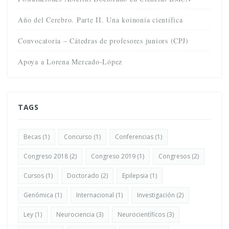
Año del Cerebro. Parte II. Una koinonía científica
Convocatoria – Cátedras de profesores juniors (CPJ)
Apoya a Lorena Mercado-López
TAGS
Becas
(1)
Concurso
(1)
Conferencias
(1)
Congreso 2018
(2)
Congreso 2019
(1)
Congresos
(2)
Cursos
(1)
Doctorado
(2)
Epilepsia
(1)
Genómica
(1)
Internacional
(1)
Investigación
(2)
Ley
(1)
Neurociencia
(3)
Neurocientíficos
(3)