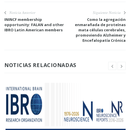
Noticia Anterior
Siguiente Noticia
ININCF membership
Como la agregación
opportunity: FALAN and other
enmarañada de proteínas
IBRO Latin American members
mata células cerebrales,
promoviendo Alzheimer y
Encefalopatía Crónica
NOTICIAS RELACIONADAS