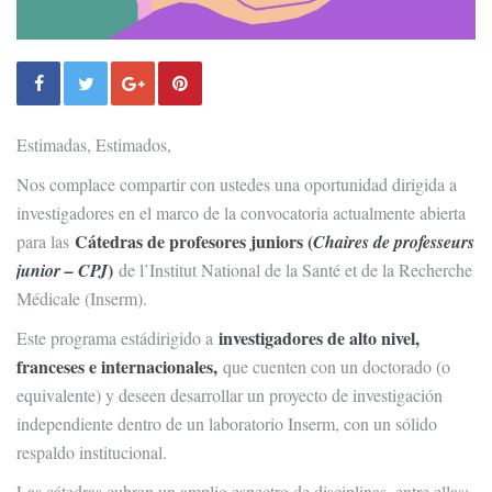
Estimadas, Estimados,
Nos complace compartir con ustedes una oportunidad dirigida a
investigadores en el marco de la convocatoria actualmente abierta
C
átedras de profesores juniors (
para las
Chaires de professeurs
)
junior – CPJ
de l’Institut National de la Santé et de la Recherche
Médicale (Inserm).
investigadores de alto nivel,
Este programa estádirigido a
franceses e internacionales,
que cuenten con un doctorado (o
equivalente) y deseen desarrollar un proyecto de investigación
independiente dentro de un laboratorio Inserm, con un sólido
respaldo institucional.
Las cátedras cubren un amplio espectro de disciplinas, entre ellas: