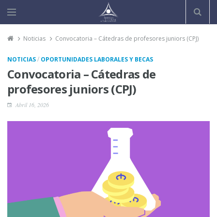
Noticias
Convocatoria – Cátedras de profesores juniors (CPJ)
/
NOTICIAS
OPORTUNIDADES LABORALES Y BECAS
Convocatoria – Cátedras de
profesores juniors (CPJ)
Abril 16, 2026