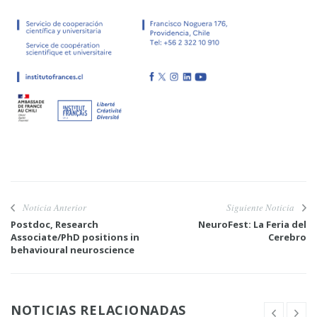
Noticia Anterior
Siguiente Noticia
Postdoc, Research
NeuroFest: La Feria del
Associate/PhD positions in
Cerebro
behavioural neuroscience
NOTICIAS RELACIONADAS