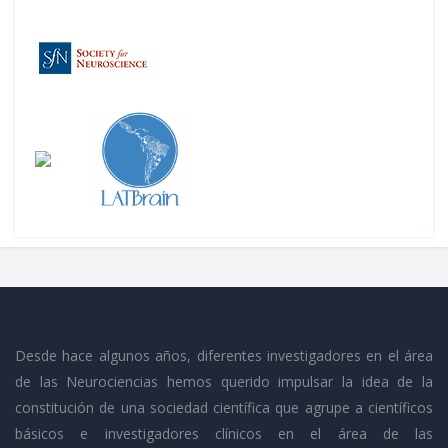
Desde hace algunos años, diferentes investigadores en el área
de las Neurociencias hemos querido impulsar la idea de la
constitución de una sociedad científica que agrupe a científicos
básicos e investigadores clínicos en el área de las