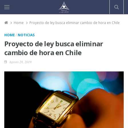
Home
Proyecto de ley busca eliminar cambio de hora en Chile
/
HOME
NOTICIAS
Proyecto de ley busca eliminar
cambio de hora en Chile
Agosto 28, 2019