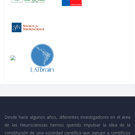
Desde hace algunos años, diferentes investigadores en el área
de las Neurociencias hemos querido impulsar la idea de la
constitución de una sociedad científica que agrupe a científicos