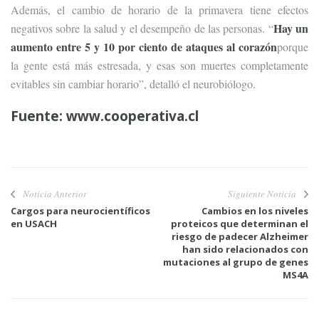
Además, el cambio de horario de la primavera tiene efectos
Hay un
negativos sobre la salud y el desempeño de las personas. “
aumento entre 5 y 10 por ciento de ataques al corazón
porque
la gente está más estresada, y esas son muertes completamente
evitables sin cambiar horario”, detalló el neurobiólogo.
Fuente:
www.cooperativa.cl
Noticia Anterior
Siguiente Noticia
Cargos para neurocientíficos
Cambios en los niveles
en USACH
proteicos que determinan el
riesgo de padecer Alzheimer
han sido relacionados con
mutaciones al grupo de genes
MS4A