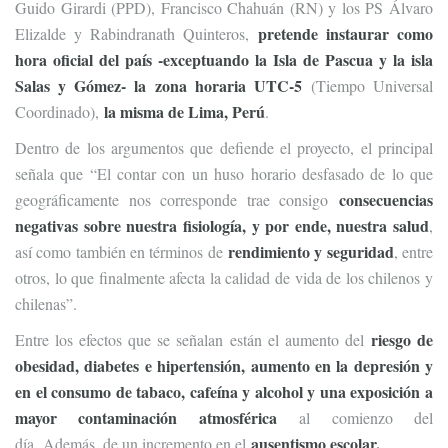
Guido Girardi (PPD), Francisco Chahuán (RN) y los PS Álvaro
pretende instaurar como
Elizalde y Rabindranath Quinteros,
hora oficial del país -exceptuando la Isla de Pascua y la isla
Salas y Gómez- la zona horaria UTC-5
(Tiempo Universal
la misma de Lima, Perú
Coordinado),
.
Dentro de los argumentos que defiende el proyecto, el principal
señala que “El contar con un huso horario desfasado de lo que
consecuencias
geográficamente nos corresponde trae consigo
negativas sobre nuestra fisiología, y por ende, nuestra salud
,
rendimiento y seguridad
así como también en términos de
, entre
otros, lo que finalmente afecta la calidad de vida de los chilenos y
chilenas”.
riesgo de
Entre los efectos que se señalan están el aumento del
obesidad, diabetes e hipertensión, aumento en la depresión y
en el consumo de tabaco, cafeína y alcohol y una exposición a
mayor contaminación atmosférica
al comienzo del
ausentismo escolar.
día. Además, de un incremento en el