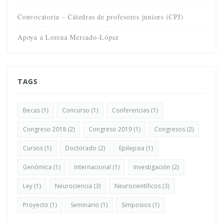
Convocatoria – Cátedras de profesores juniors (CPJ)
Apoya a Lorena Mercado-López
TAGS
Becas
(1)
Concurso
(1)
Conferencias
(1)
Congreso 2018
(2)
Congreso 2019
(1)
Congresos
(2)
Cursos
(1)
Doctorado
(2)
Epilepsia
(1)
Genómica
(1)
Internacional
(1)
Investigación
(2)
Ley
(1)
Neurociencia
(3)
Neurocientíficos
(3)
Proyecto
(1)
Seminario
(1)
Simposios
(1)