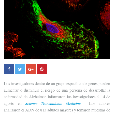
Los
investigadores dentro de un grupo específico de genes pueden
aumentar o disminuir el riesgo de una persona de desarrollar la
enfermedad de Alzheimer, informaron los investigadores el 14 de
agosto en
Science Translational Medicine
. Los autores
analizaron el ADN de 813 adultos mayores y tomaron muestras de