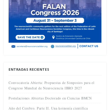
ENTRADAS RECIENTES
Convocatoria Abierta: Propuestas de Simposios para el
Congreso Mundial de Neurociencia IBRO 2027
Postulaciones Abiertas Doctorado en Ciencias BMCN
Año del Cerebro. Parte II. Una koinonía científica