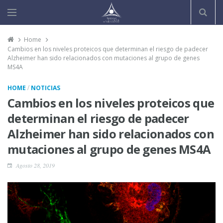
Home
Cambios en los niveles proteicos que determinan el riesgo de padecer
Alzheimer han sido relacionados con mutaciones al grupo de genes
MS4A
/
HOME
NOTICIAS
Cambios en los niveles proteicos que
determinan el riesgo de padecer
Alzheimer han sido relacionados con
mutaciones al grupo de genes MS4A
Agosto 28, 2019