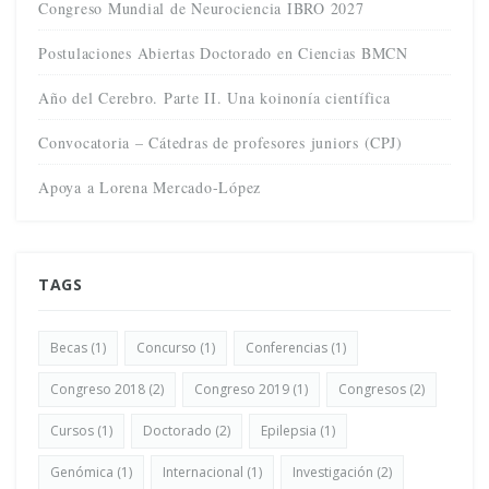
Congreso Mundial de Neurociencia IBRO 2027
Postulaciones Abiertas Doctorado en Ciencias BMCN
Año del Cerebro. Parte II. Una koinonía científica
Convocatoria – Cátedras de profesores juniors (CPJ)
Apoya a Lorena Mercado-López
TAGS
Becas
(1)
Concurso
(1)
Conferencias
(1)
Congreso 2018
(2)
Congreso 2019
(1)
Congresos
(2)
Cursos
(1)
Doctorado
(2)
Epilepsia
(1)
Genómica
(1)
Internacional
(1)
Investigación
(2)