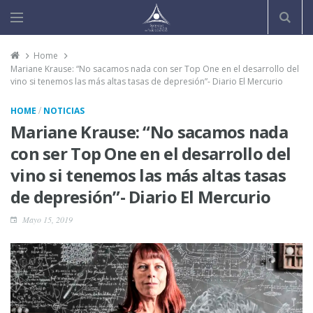
Home
Mariane Krause: “No sacamos nada con ser Top One en el desarrollo del
vino si tenemos las más altas tasas de depresión”- Diario El Mercurio
/
HOME
NOTICIAS
Mariane Krause: “No sacamos nada
con ser Top One en el desarrollo del
vino si tenemos las más altas tasas
de depresión”- Diario El Mercurio
Mayo 15, 2019