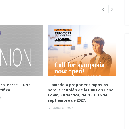
ro. Parte II. Una
Llamado a proponer simposios
Enc
tífica
para la reunión de la IBRO en Cape
neur
Town, Sudáfrica, del 13 al 16 de
6
A
septiembre de 2027.
Junio 4, 2026