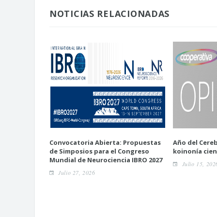
NOTICIAS RELACIONADAS
Convocatoria Abierta: Propuestas
Año del Cereb
de Simposios para el Congreso
koinonía cien
Mundial de Neurociencia IBRO 2027
Julio 15, 202
Julio 27, 2026