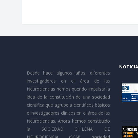
NOTICIA
Desde hace algunos años, diferentes
investigadores en el área de las
Neurociencias hemos querido impulsar la
idea de la constitución de una sociedad
científica que agrupe a científicos básicos
e investigadores clínicos en el área de las
Neurociencias. Ahora hemos constituido
la SOCIEDAD CHILENA DE
NEUROCIENCIA (SCN), sociedad