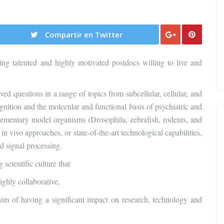
Compartir en Twitter
ng talented and highly motivated postdocs willing to live and
ed questions in a range of topics from subcellular, cellular, and
nition and the molecular and functional basis of psychiatric and
ementary model organisms (Drosophila, zebrafish, rodents, and
n vivo approaches, or state-of-the-art technological capabilities,
d signal processing.
 scientific culture that
ighly collaborative,
aim of having a significant impact on research, technology and