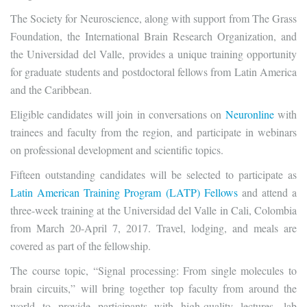
The Society for Neuroscience, along with support from The Grass
Foundation, the International Brain Research Organization, and
the Universidad del Valle, provides a unique training opportunity
for graduate students and postdoctoral fellows from Latin America
and the Caribbean.
Eligible candidates will join in conversations on
Neuronline
with
trainees and faculty from the region, and participate in webinars
on professional development and scientific topics.
Fifteen outstanding candidates will be selected to participate as
Latin American Training Program (LATP) Fellows
and attend a
three-week training at the Universidad del Valle in Cali, Colombia
from March 20-April 7, 2017. Travel, lodging, and meals are
covered as part of the fellowship.
The course topic, “Signal processing: From single molecules to
brain circuits,” will bring together top faculty from around the
world to provide participants with high-quality lectures, lab