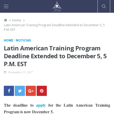
Home
Latin American Training Program Deadline Extended to December 5, 5
P.M. EST
/
HOME
NOTICIAS
Latin American Training Program
Deadline Extended to December 5, 5
P.M. EST
Noviembre 13, 2017
The deadline to
apply
for the Latin American Training
Program is now December 5.