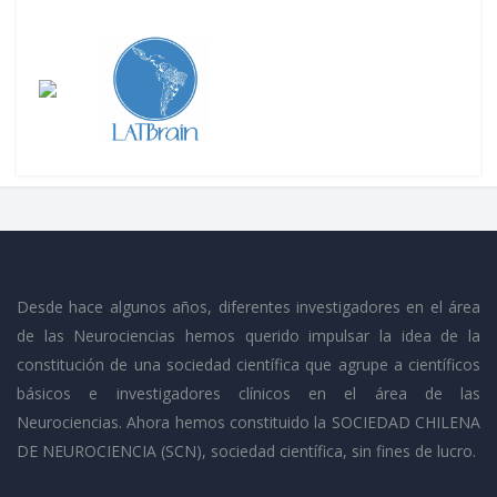
Desde hace algunos años, diferentes investigadores en el área
de las Neurociencias hemos querido impulsar la idea de la
constitución de una sociedad científica que agrupe a científicos
básicos e investigadores clínicos en el área de las
Neurociencias. Ahora hemos constituido la SOCIEDAD CHILENA
DE NEUROCIENCIA (SCN), sociedad científica, sin fines de lucro.