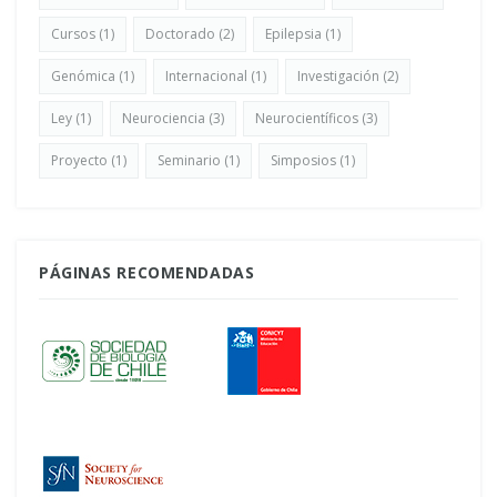
Cursos
(1)
Doctorado
(2)
Epilepsia
(1)
Genómica
(1)
Internacional
(1)
Investigación
(2)
Ley
(1)
Neurociencia
(3)
Neurocientíficos
(3)
Proyecto
(1)
Seminario
(1)
Simposios
(1)
PÁGINAS RECOMENDADAS