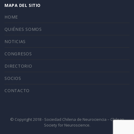
MAPA DEL SITIO
HOME
QUIÉNES SOMOS
NOTICIAS
CONGRESOS
DIRECTORIO
SOCIOS
CONTACTO
© Copyright 2018 - Sociedad Chilena de Neurociencia – Chilean
Society for Neuroscience.