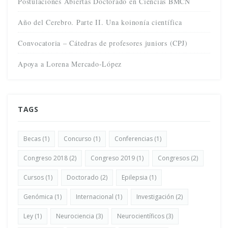
Postulaciones Abiertas Doctorado en Ciencias BMCN
Año del Cerebro. Parte II. Una koinonía científica
Convocatoria – Cátedras de profesores juniors (CPJ)
Apoya a Lorena Mercado-López
TAGS
Becas
(1)
Concurso
(1)
Conferencias
(1)
Congreso 2018
(2)
Congreso 2019
(1)
Congresos
(2)
Cursos
(1)
Doctorado
(2)
Epilepsia
(1)
Genómica
(1)
Internacional
(1)
Investigación
(2)
Ley
(1)
Neurociencia
(3)
Neurocientíficos
(3)