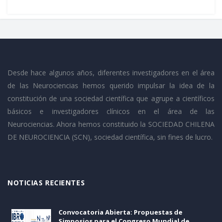
Desde hace algunos años, diferentes investigadores en el área
de las Neurociencias hemos querido impulsar la idea de la
constitución de una sociedad científica que agrupe a científicos
básicos e investigadores clínicos en el área de las
Neurociencias. Ahora hemos constituido la SOCIEDAD CHILENA
DE NEUROCIENCIA (SCN), sociedad científica, sin fines de lucro.
NOTICIAS RECIENTES
Convocatoria Abierta: Propuestas de
Simposios para el Congreso Mundial de