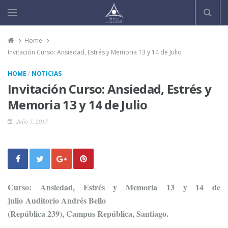
Home
Invitación Curso: Ansiedad, Estrés y Memoria 13 y 14 de Julio
/
HOME
NOTICIAS
Invitación Curso: Ansiedad, Estrés y
Memoria 13 y 14 de Julio
Julio 5, 2017
Curso: Ansiedad, Estrés y Memoria
13 y 14 de
julio
Auditorio Andrés Bello
(República 239), Campus República, Santiago.