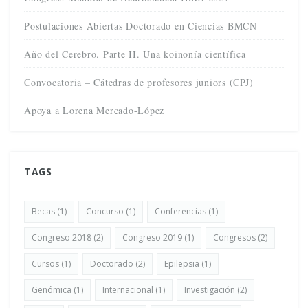
Postulaciones Abiertas Doctorado en Ciencias BMCN
Año del Cerebro. Parte II. Una koinonía científica
Convocatoria – Cátedras de profesores juniors (CPJ)
Apoya a Lorena Mercado-López
TAGS
Becas
(1)
Concurso
(1)
Conferencias
(1)
Congreso 2018
(2)
Congreso 2019
(1)
Congresos
(2)
Cursos
(1)
Doctorado
(2)
Epilepsia
(1)
Genómica
(1)
Internacional
(1)
Investigación
(2)