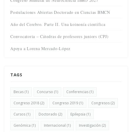
Congreso Mundial de Neurociencia IBRO 2027
Postulaciones Abiertas Doctorado en Ciencias BMCN
Año del Cerebro. Parte II. Una koinonía científica
Convocatoria – Cátedras de profesores juniors (CPJ)
Apoya a Lorena Mercado-López
TAGS
Becas
(1)
Concurso
(1)
Conferencias
(1)
Congreso 2018
(2)
Congreso 2019
(1)
Congresos
(2)
Cursos
(1)
Doctorado
(2)
Epilepsia
(1)
Genómica
(1)
Internacional
(1)
Investigación
(2)