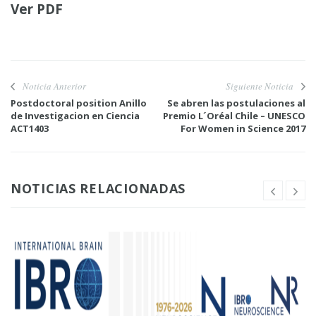
Ver
PDF
Noticia Anterior
Siguiente Noticia
Postdoctoral position Anillo
Se abren las postulaciones al
de Investigacion en Ciencia
Premio L´Oréal Chile – UNESCO
ACT1403
For Women in Science 2017
NOTICIAS RELACIONADAS