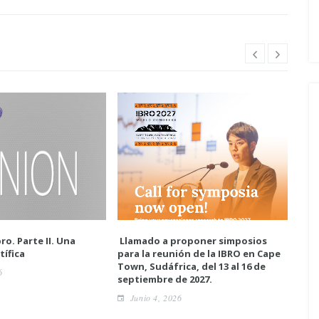
ro. Parte II. Una
Llamado a proponer simposios
Enc
tífica
para la reunión de la IBRO en Cape
neur
Town, Sudáfrica, del 13 al 16 de
6
A
septiembre de 2027.
Junio 4, 2026