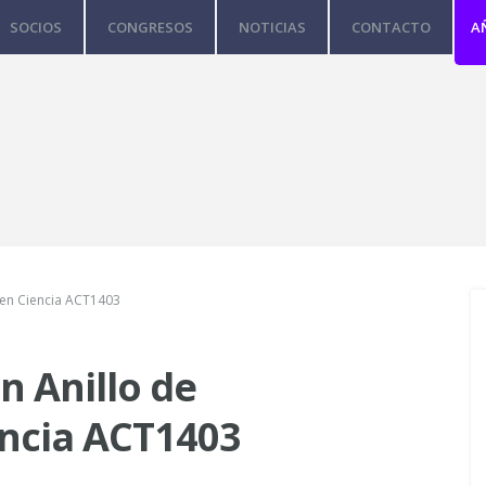
SOCIOS
CONGRESOS
NOTICIAS
CONTACTO
A
n en Ciencia ACT1403
n Anillo de
encia ACT1403