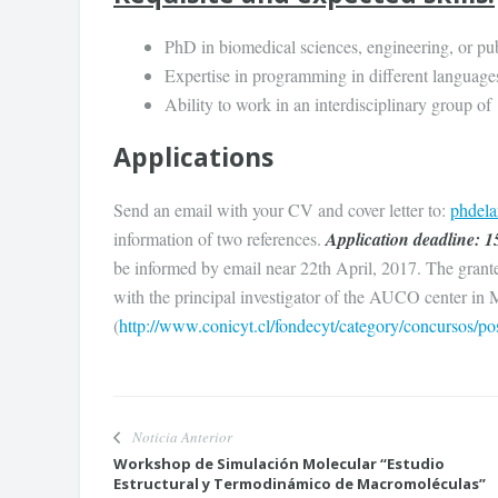
PhD in biomedical sciences, engineering, or pu
Expertise in programming in different languages
Ability to work in an interdisciplinary group of
Applications
Send an email with your CV and cover letter to:
phdel
information of two references.
Application deadline: 1
be informed by email near 22th April, 2017. The grant
with the principal investigator of the AUCO center in
(
http://www.conicyt.cl/fondecyt/category/concursos/po
Noticia Anterior
Workshop de Simulación Molecular “Estudio
Estructural y Termodinámico de Macromoléculas”