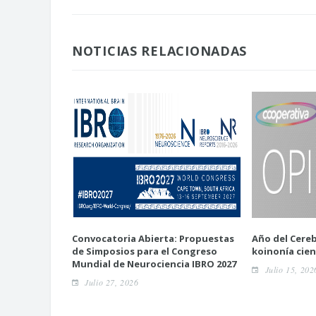
NOTICIAS RELACIONADAS
Convocatoria Abierta: Propuestas
Año del Cereb
de Simposios para el Congreso
koinonía cien
Mundial de Neurociencia IBRO 2027
Julio 15, 202
Julio 27, 2026