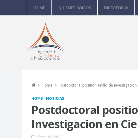
HOME
QUIÉNES SOMOS
DIRECTORIO
Home
Postdoctoral position Anillo de Investigacio
/
HOME
NOTICIAS
Postdoctoral positio
Investigacion en Ci
Marzo 14, 2017