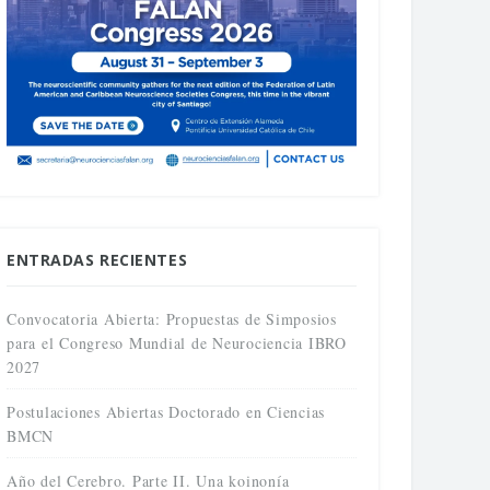
ENTRADAS RECIENTES
Convocatoria Abierta: Propuestas de Simposios
para el Congreso Mundial de Neurociencia IBRO
2027
Postulaciones Abiertas Doctorado en Ciencias
BMCN
Año del Cerebro. Parte II. Una koinonía