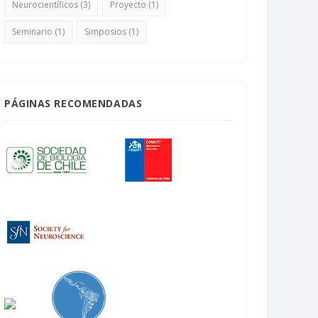
Neurocientíficos
(3)
Proyecto
(1)
Seminario
(1)
Simposios
(1)
PÁGINAS RECOMENDADAS
uesta mapeo del campo
NeuroFest: La Feria del Cerebro
ocientífico en Chile
Abril 22, 2026
bril 24, 2026