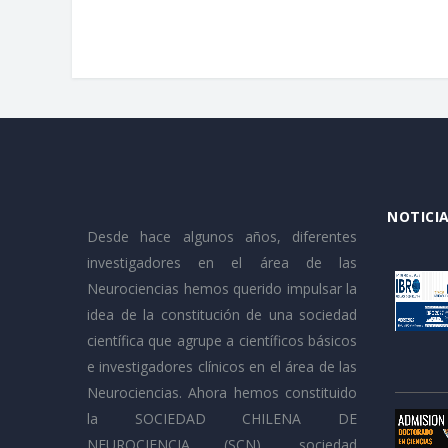
NOTICIA
Desde hace algunos años, diferentes
investigadores en el área de las
Neurociencias hemos querido impulsar la
idea de la constitución de una sociedad
científica que agrupe a científicos básicos
e investigadores clínicos en el área de las
Neurociencias. Ahora hemos constituido
la SOCIEDAD CHILENA DE
NEUROCIENCIA (SCN), sociedad