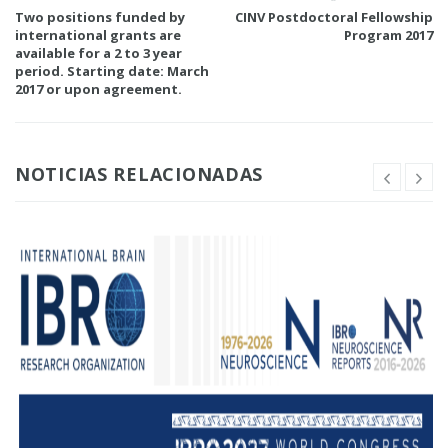
Two positions funded by
CINV Postdoctoral Fellowship
international grants are
Program 2017
available for a 2 to 3 year
period. Starting date: March
2017 or upon agreement.
NOTICIAS RELACIONADAS