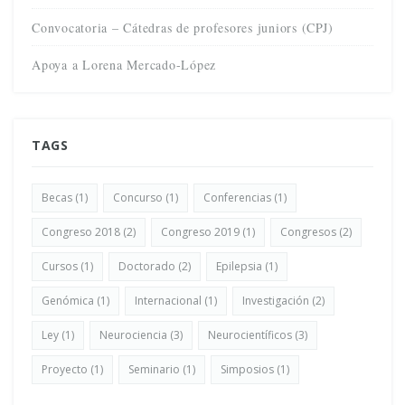
Convocatoria – Cátedras de profesores juniors (CPJ)
Apoya a Lorena Mercado-López
TAGS
Becas
(1)
Concurso
(1)
Conferencias
(1)
Congreso 2018
(2)
Congreso 2019
(1)
Congresos
(2)
Cursos
(1)
Doctorado
(2)
Epilepsia
(1)
Genómica
(1)
Internacional
(1)
Investigación
(2)
Ley
(1)
Neurociencia
(3)
Neurocientíficos
(3)
Proyecto
(1)
Seminario
(1)
Simposios
(1)