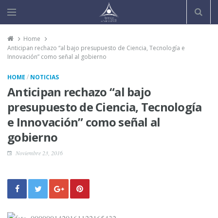
Home
Anticipan rechazo “al bajo presupuesto de Ciencia, Tecnología e
Innovación” como señal al gobierno
/
HOME
NOTICIAS
Anticipan rechazo “al bajo
presupuesto de Ciencia, Tecnología
e Innovación” como señal al
gobierno
Noviembre 23, 2016