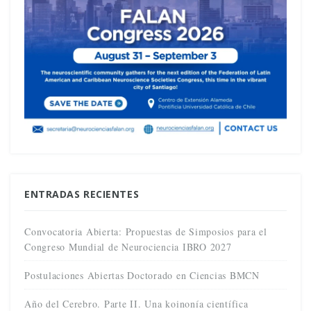
ENTRADAS RECIENTES
Convocatoria Abierta: Propuestas de Simposios para el
Congreso Mundial de Neurociencia IBRO 2027
Postulaciones Abiertas Doctorado en Ciencias BMCN
Año del Cerebro. Parte II. Una koinonía científica