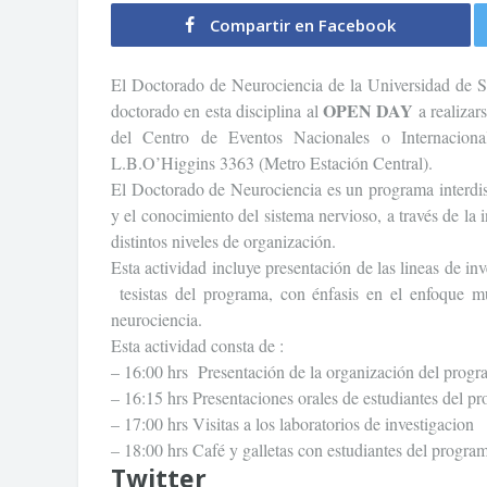
Compartir en Facebook
El Doctorado de Neurociencia de la Universidad de Sa
OPEN DAY
doctorado en esta disciplina al
a realizar
del Centro de Eventos Nacionales o Internacion
L.B.O’Higgins 3363 (Metro Estación Central).
El Doctorado de Neurociencia es un programa interdisc
y el conocimiento del sistema nervioso, a través de la
distintos niveles de organización.
Esta actividad incluye presentación de las lineas de i
tesistas del programa, con énfasis en el enfoque mul
neurociencia.
Esta actividad consta de :
– 16:00 hrs Presentación de la organización del progra
– 16:15 hrs Presentaciones orales de estudiantes del p
– 17:00 hrs Visitas a los laboratorios de investigacion
– 18:00 hrs Café y galletas con estudiantes del progra
Twitter