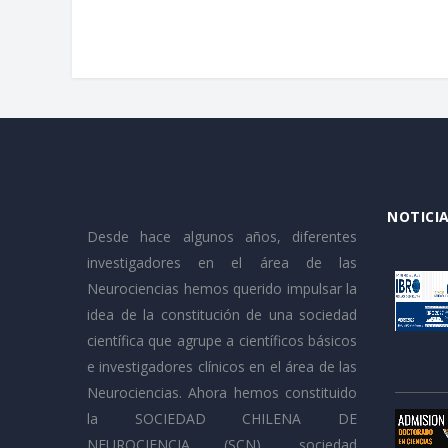
NOTICIA
Desde hace algunos años, diferentes
investigadores en el área de las
Neurociencias hemos querido impulsar la
idea de la constitución de una sociedad
científica que agrupe a científicos básicos
e investigadores clínicos en el área de las
Neurociencias. Ahora hemos constituido
la SOCIEDAD CHILENA DE
NEUROCIENCIA (SCN), sociedad