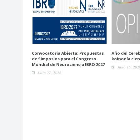
Convocatoria Abierta: Propuestas
Año del Cereb
de Simposios para el Congreso
koinonía cien
Mundial de Neurociencia IBRO 2027
Julio 15, 202
Julio 27, 2026