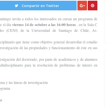
Compartir en Twitter
ntiago invita a todos los interesados en cursar un programa de
viernes 14 de octubre a las 16:00 horas
se el día
, en la Sala C
ales (CENI) de la Universidad de Santiago de Chile, Av.
iplinario que tiene como objetivo general desarrollar el estudio
 investigación de las propiedades y funcionamiento de éste en sus
nvestigación del doctorado, por parte de académicos y de alumnos
tidisciplinario para la resolución de problemas de interés en
ma y las lineas de investigación
rograma
ma