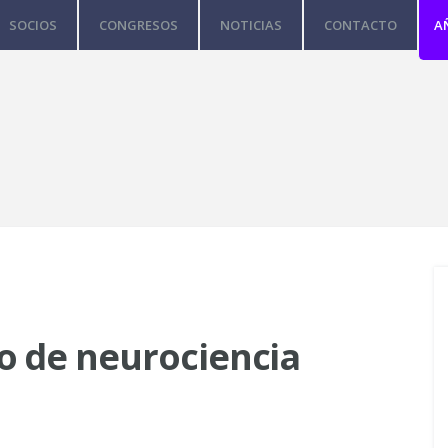
SOCIOS
CONGRESOS
NOTICIAS
CONTACTO
A
 de neurociencia