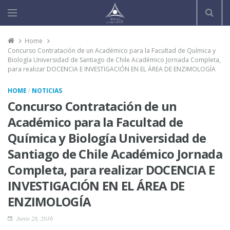
Home
Concurso Contratación de un Académico para la Facultad de Química y
Biología Universidad de Santiago de Chile Académico Jornada Completa,
para realizar DOCENCIA E INVESTIGACIÓN EN EL ÁREA DE ENZIMOLOGÍA
/
HOME
NOTICIAS
Concurso Contratación de un
Académico para la Facultad de
Química y Biología Universidad de
Santiago de Chile Académico Jornada
Completa, para realizar DOCENCIA E
INVESTIGACIÓN EN EL ÁREA DE
ENZIMOLOGÍA
Junio 28, 2016