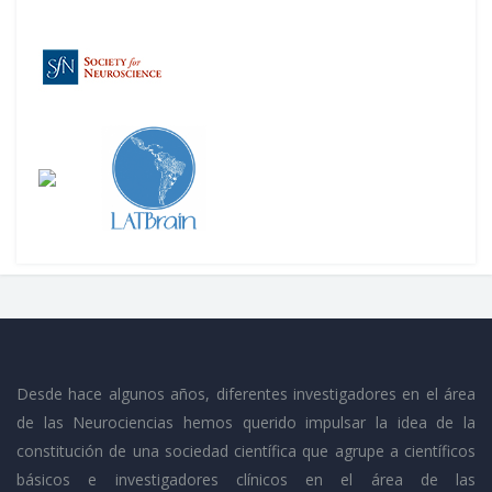
Desde hace algunos años, diferentes investigadores en el área
de las Neurociencias hemos querido impulsar la idea de la
constitución de una sociedad científica que agrupe a científicos
básicos e investigadores clínicos en el área de las