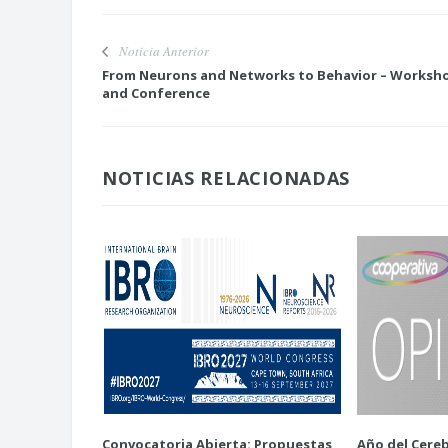
Noticia Anterior
From Neurons and Networks to Behavior – Worksh
and Conference
NOTICIAS RELACIONADAS
Convocatoria Abierta: Propuestas
Año del Cereb