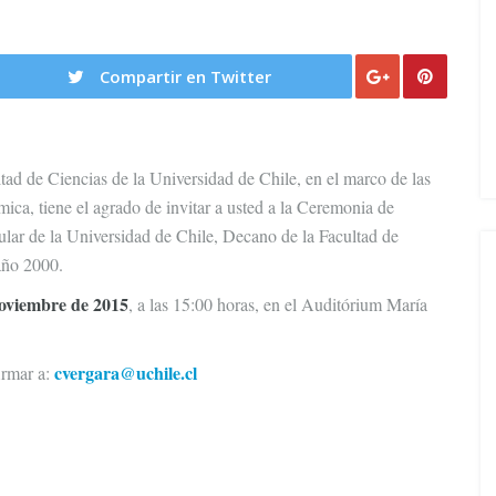
Compartir en Twitter
tad de Ciencias de la Universidad de Chile, en el marco de las
ca, tiene el agrado de invitar a usted a la Ceremonia de
tular de la Universidad de Chile, Decano de la Facultad de
año 2000.
oviembre de 2015
, a las 15:00 horas, en el Auditórium María
cvergara@uchile.cl
irmar a: