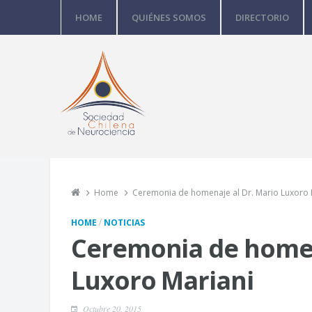
HOME
QUIÉNES SOMOS
DIRECTORIO
Home
Ceremonia de homenaje al Dr. Mario Luxoro 
/
HOME
NOTICIAS
Ceremonia de homen
Luxoro Mariani
Octubre 20, 2015