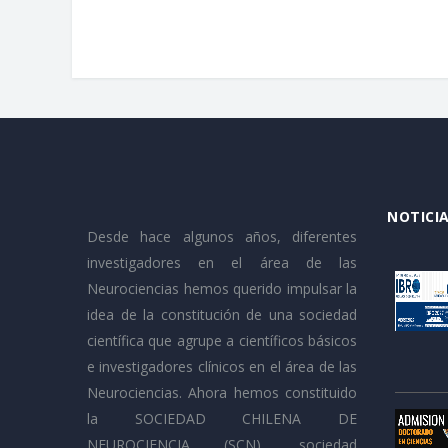
NOTICIA
Desde hace algunos años, diferentes
investigadores en el área de las
Neurociencias hemos querido impulsar la
idea de la constitución de una sociedad
científica que agrupe a científicos básicos
e investigadores clínicos en el área de las
Neurociencias. Ahora hemos constituido
la SOCIEDAD CHILENA DE
NEUROCIENCIA (SCN), sociedad