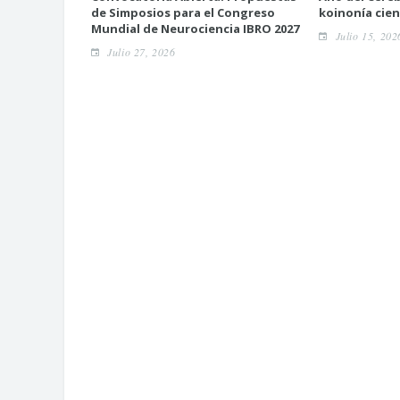
de Simposios para el Congreso
koinonía cien
Mundial de Neurociencia IBRO 2027
Julio 15, 202
Julio 27, 2026