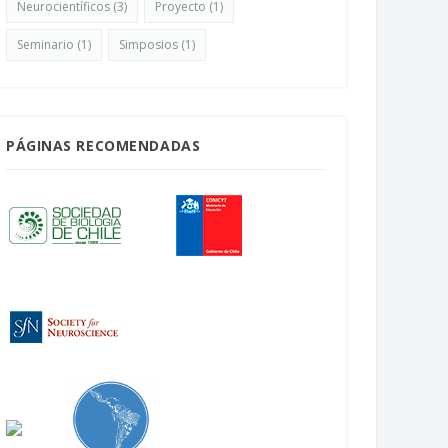
Neurocientíficos
(3)
Proyecto
(1)
ocientífico en Chile
Abril 22, 2026
bril 24, 2026
Seminario
(1)
Simposios
(1)
PÁGINAS RECOMENDADAS