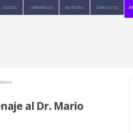
SOCIOS
CONGRESOS
NOTICIAS
CONTACTO
A
Mariani
aje al Dr. Mario