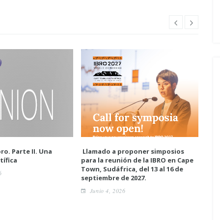
ro. Parte II. Una
Llamado a proponer simposios
Enc
tífica
para la reunión de la IBRO en Cape
neur
Town, Sudáfrica, del 13 al 16 de
6
A
septiembre de 2027.
Junio 4, 2026