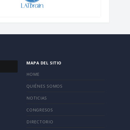
MAPA DEL SITIO
HOME
QUIÉNES SOMOS
NOTICIAS
CONGRESOS
DIRECTORIO