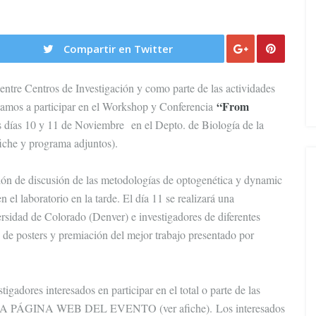
Compartir en Twitter
ntre Centros de Investigación y como parte de las actividades
“From
tamos a participar en el Workshop y Conferencia
los días 10 y 11 de Noviembre en el Depto. de Biología de la
fiche y programa adjuntos).
ón de discusión de las metodologías de optogenética y dynamic
el laboratorio en la tarde. El día 11 se realizará una
ersidad de Colorado (Denver) e investigadores de diferentes
n de posters y premiación del mejor trabajo presentado por
igadores interesados en participar en el total o parte de las
PÁGINA WEB DEL EVENTO (ver afiche). Los interesados