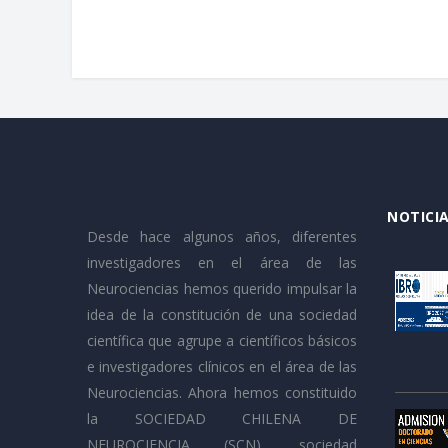
NOTICIA
Desde hace algunos años, diferentes
investigadores en el área de las
Neurociencias hemos querido impulsar la
idea de la constitución de una sociedad
científica que agrupe a científicos básicos
e investigadores clínicos en el área de las
Neurociencias. Ahora hemos constituido
la SOCIEDAD CHILENA DE
NEUROCIENCIA (SCN), sociedad