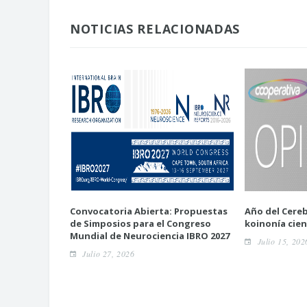
NOTICIAS RELACIONADAS
Convocatoria Abierta: Propuestas
Año del Cereb
de Simposios para el Congreso
koinonía cien
Mundial de Neurociencia IBRO 2027
Julio 15, 202
Julio 27, 2026