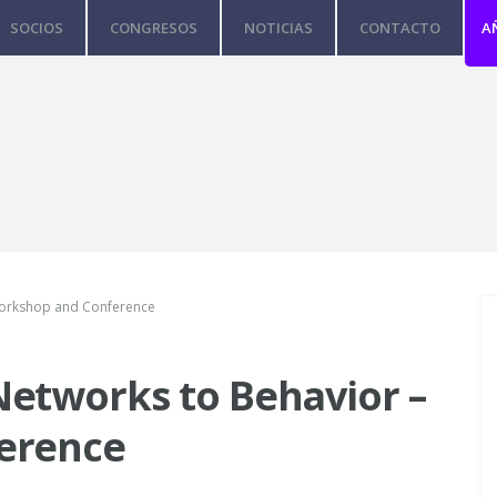
SOCIOS
CONGRESOS
NOTICIAS
CONTACTO
A
Workshop and Conference
etworks to Behavior –
erence