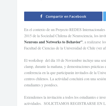
Compartir en Facebook
En el contexto de un Proyecto REDES Internacionales e
2015 de la Sociedad Chilena de Neurociencia, los invi
Neurons and Networks to Behavior”
, a realizarse 
Facultad de Ciencias de la Universidad de Chile (ver a
El workshop del día 10 de Noviembre incluye una sesi
clamp, durante la mañana, y demostraciones prácticas en 
conferencia en la que participarán invitados de la Univ
centros chilenos. La actividad concluirá con una sesió
estudiantes y postdocs.
Extendemos la invitación a todos los estudiantes e invest
actividades. SOLICITAMOS REGISTRARSE EN LA 