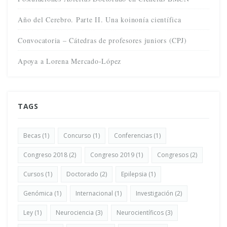
Año del Cerebro. Parte II. Una koinonía científica
Convocatoria – Cátedras de profesores juniors (CPJ)
Apoya a Lorena Mercado-López
TAGS
Becas
(1)
Concurso
(1)
Conferencias
(1)
Congreso 2018
(2)
Congreso 2019
(1)
Congresos
(2)
Cursos
(1)
Doctorado
(2)
Epilepsia
(1)
Genómica
(1)
Internacional
(1)
Investigación
(2)
Ley
(1)
Neurociencia
(3)
Neurocientíficos
(3)