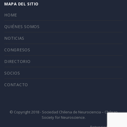
MAPA DEL SITIO
HOME
QUIÉNES SOMOS
NOTICIAS
CONGRESOS
DIRECTORIO
SOCIOS
CONTACTO
© Copyright 2018 - Sociedad Chilena de Neurociencia – Chilean
Society for Neuroscience.