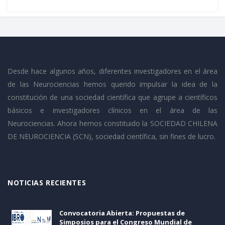
Desde hace algunos años, diferentes investigadores en el área
de las Neurociencias hemos querido impulsar la idea de la
constitución de una sociedad científica que agrupe a científicos
básicos e investigadores clínicos en el área de las
Neurociencias. Ahora hemos constituido la SOCIEDAD CHILENA
DE NEUROCIENCIA (SCN), sociedad científica, sin fines de lucro.
NOTICIAS RECIENTES
Convocatoria Abierta: Propuestas de
Simposios para el Congreso Mundial de