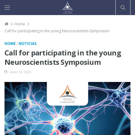
Home
Call for participating in the young Neuroscientists Symposium
/
HOME
NOTICIAS
Call for participating in the young
Neuroscientists Symposium
Junio 10, 2024