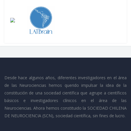
Desde hace algunos años, diferentes investigadores en el área
de las Neurociencias hemos querido impulsar la idea de la
constitución de una sociedad científica que agrupe a científicos
básicos e investigadores clínicos en el área de las
Neurociencias. Ahora hemos constituido la SOCIEDAD CHILENA
DE NEUROCIENCIA (SCN), sociedad científica, sin fines de lucro.