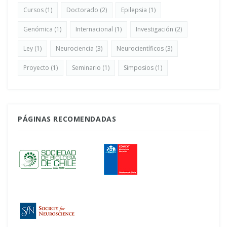
Cursos
(1)
Doctorado
(2)
Epilepsia
(1)
Genómica
(1)
Internacional
(1)
Investigación
(2)
Ley
(1)
Neurociencia
(3)
Neurocientíficos
(3)
Proyecto
(1)
Seminario
(1)
Simposios
(1)
PÁGINAS RECOMENDADAS