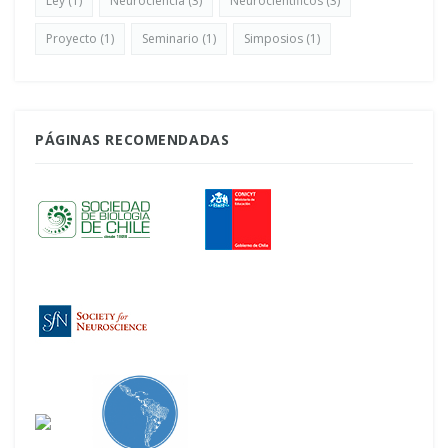
Ley
(1)
Neurociencia
(3)
Neurocientíficos
(3)
Proyecto
(1)
Seminario
(1)
Simposios
(1)
PÁGINAS RECOMENDADAS