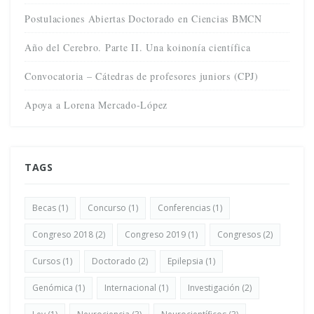
Postulaciones Abiertas Doctorado en Ciencias BMCN
Año del Cerebro. Parte II. Una koinonía científica
Convocatoria – Cátedras de profesores juniors (CPJ)
Apoya a Lorena Mercado-López
TAGS
Becas
(1)
Concurso
(1)
Conferencias
(1)
Congreso 2018
(2)
Congreso 2019
(1)
Congresos
(2)
Cursos
(1)
Doctorado
(2)
Epilepsia
(1)
Genómica
(1)
Internacional
(1)
Investigación
(2)