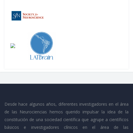
Desde hace algunos años, diferentes investigadores en el área
de las Neurociencias hemos querido impulsar la idea de la
constitución de una sociedad científica que agrupe a científicos
básicos e investigadores clínicos en el área de las