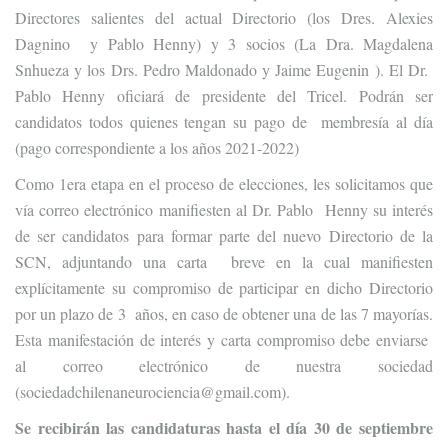
Directores salientes del actual Directorio (los Dres. Alexies
Dagnino y Pablo Henny) y 3 socios (La Dra. Magdalena
Snhueza y los Drs. Pedro Maldonado y Jaime Eugenin ). El Dr.
Pablo Henny oficiará de presidente del Tricel. Podrán ser
candidatos todos quienes tengan su pago de membresía al día
(pago correspondiente a los años 2021-2022)
Como 1
era
etapa en el proceso de elecciones, les solicitamos que
vía correo electrónico manifiesten al Dr. Pablo Henny su interés
de ser candidatos para formar parte del nuevo Directorio de la
SCN, adjuntando una carta breve en la cual manifiesten
explícitamente su compromiso de participar en dicho Directorio
por un plazo de 3 años, en caso de obtener una de las 7 mayorías.
Esta manifestación de interés y carta compromiso debe enviarse
al correo electrónico de nuestra sociedad
(
sociedadchilenaneurociencia@gmail.com).
Se recibirán las candidaturas hasta el día 30 de septiembre