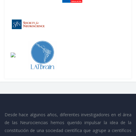
Desde hace algunos años, diferentes investigadores en el área
de las Neurociencias hemos querido impulsar la idea de la
constitución de una sociedad científica que agrupe a científicos