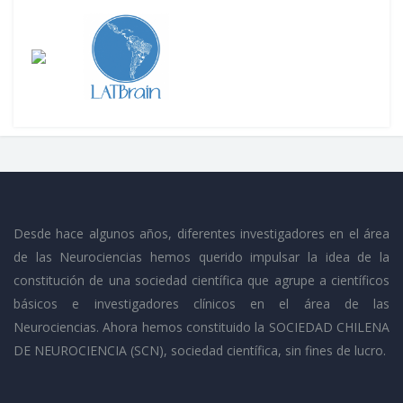
Desde hace algunos años, diferentes investigadores en el área
de las Neurociencias hemos querido impulsar la idea de la
constitución de una sociedad científica que agrupe a científicos
básicos e investigadores clínicos en el área de las
Neurociencias. Ahora hemos constituido la SOCIEDAD CHILENA
DE NEUROCIENCIA (SCN), sociedad científica, sin fines de lucro.