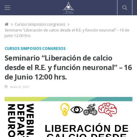
Cursos simposios congresos
Seminario “Liberación de calcio desde el R.E. y función neuronal” – 16 de
Junio 12:00 hrs.
CURSOS SIMPOSIOS CONGRESOS
Seminario “Liberación de calcio
desde el R.E. y función neuronal” – 16
de Junio 12:00 hrs.
Junio 8, 2021