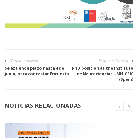
Noticia Anterior
Siguiente Noticia
Se extiende plazo hasta 4 de
PhD position at the Instituto
junio, para contestar Encuesta
de Neurociencias UMH-CSIC
(Spain)
NOTICIAS RELACIONADAS