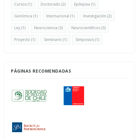
Cursos
(1)
Doctorado
(2)
Epilepsia
(1)
Genómica
(1)
Internacional
(1)
Investigación
(2)
Ley
(1)
Neurociencia
(3)
Neurocientíficos
(3)
Proyecto
(1)
Seminario
(1)
Simposios
(1)
PÁGINAS RECOMENDADAS