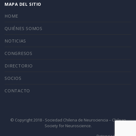
MAPA DEL SITIO
HOME
QUIÉNES SOMOS
NOTICIAS
CONGRESOS
DIRECTORIO
SOCIOS
CONTACTO
© Copyright 2018 - Sociedad Chilena de Neurociencia – Chilean
Society for Neuroscience.
Potenciado por 4ID