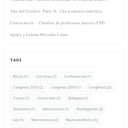
Año del Cerebro. Parte II. Una koinonía científica
Convocatoria – Cátedras de profesores juniors (CPJ)
Apoya a Lorena Mercado-López
TAGS
Becas
(1)
Concurso
(1)
Conferencias
(1)
Congreso 2018
(2)
Congreso 2019
(1)
Congresos
(2)
Cursos
(1)
Doctorado
(2)
Epilepsia
(1)
Genómica
(1)
Internacional
(1)
Investigación
(2)
Ley
(1)
Neurociencia
(3)
Neurocientíficos
(3)