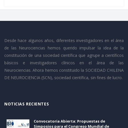
Desde hace algunos años, diferentes investigadores en el área
de las Neurociencias hemos querido impulsar la idea de la
constitución de una sociedad científica que agrupe a científicos
básicos e investigadores clínicos en el área de las
Neurociencias. Ahora hemos constituido la SOCIEDAD CHILENA
DE NEUROCIENCIA (SCN), sociedad científica, sin fines de lucro.
NOTICIAS RECIENTES
Convocatoria Abierta: Propuestas de
Simposios para el Congreso Mundial de