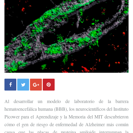
Al desarrollar un modelo de laboratorio de la barrera
hematoencefálica humana (BBB), los neurocientíficos del Instituto
Picower para el Aprendizaje y la Memoria del MIT descubrieron
cómo el gen de riesgo de enfermedad de Alzheimer más común
causa que las placas de proteína amiloide interrumpan la