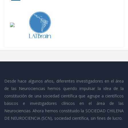
Desde hace algunos años, diferentes investigadores en el área
de las Neurociencias hemos querido impulsar la idea de la
constitución de una sociedad científica que agrupe a científicos
básicos e investigadores clínicos en el área de las
Neurociencias. Ahora hemos constituido la SOCIEDAD CHILENA
DE NEUROCIENCIA (SCN), sociedad científica, sin fines de lucro.