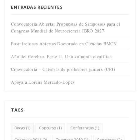
ENTRADAS RECIENTES
Convocatoria Abierta: Propuestas de Simposios para el
Congreso Mundial de Neurociencia IBRO 2027
Postulaciones Abiertas Doctorado en Ciencias BMCN
Año del Cerebro. Parte II. Una koinonía científica
Convocatoria – Cátedras de profesores juniors (CPJ)
Apoya a Lorena Mercado-López
TAGS
Becas
(1)
Concurso
(1)
Conferencias
(1)
Congreso 2018
(2)
Congreso 2019
(1)
Congresos
(2)