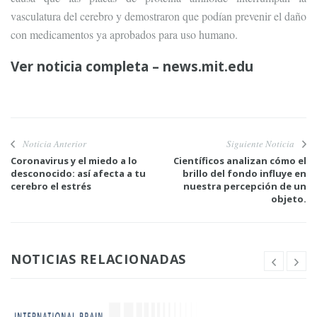
vasculatura del cerebro y demostraron que podían prevenir el daño
con medicamentos ya aprobados para uso humano.
Ver noticia completa – news.mit.edu
Noticia Anterior
Siguiente Noticia
Coronavirus y el miedo a lo
Científicos analizan cómo el
desconocido: así afecta a tu
brillo del fondo influye en
cerebro el estrés
nuestra percepción de un
objeto.
NOTICIAS RELACIONADAS