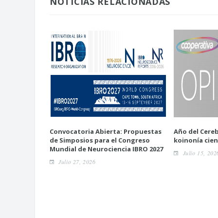
NOTICIAS RELACIONADAS
Convocatoria Abierta: Propuestas
Año del Cereb
de Simposios para el Congreso
koinonía cien
Mundial de Neurociencia IBRO 2027
Julio 15, 202
Julio 27, 2026