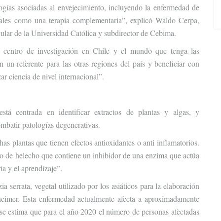
logías asociadas al envejecimiento, incluyendo la enfermedad de
rales como una terapia complementaria”, explicó Waldo Cerpa,
ular de la Universidad Católica y subdirector de Cebima.
o centro de investigación en Chile y el mundo que tenga las
 un referente para las otras regiones del país y beneficiar con
zar ciencia de nivel internacional”.
está centrada en identificar extractos de plantas y algas, y
mbatir patologías degenerativas.
as plantas que tienen efectos antioxidantes o anti inflamatorios.
ipo de helecho que contiene un inhibidor de una enzima que actúa
a y el aprendizaje”.
a serrata, vegetal utilizado por los asiáticos para la elaboración
heimer. Esta enfermedad actualmente afecta a aproximadamente
 se estima que para el año 2020 el número de personas afectadas