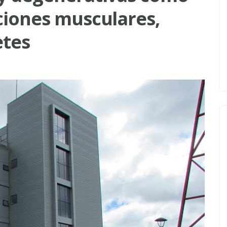
aciones musculares,
etes