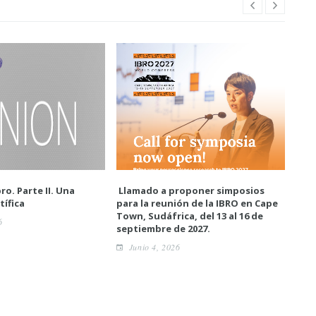
ro. Parte II. Una
Llamado a proponer simposios
Enc
tífica
para la reunión de la IBRO en Cape
neur
Town, Sudáfrica, del 13 al 16 de
6
A
septiembre de 2027.
Junio 4, 2026