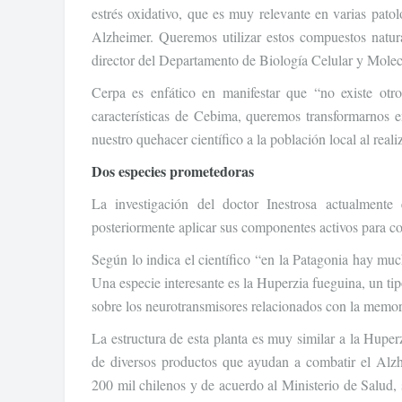
estrés oxidativo, que es muy relevante en varias pato
Alzheimer. Queremos utilizar estos compuestos natu
director del Departamento de Biología Celular y Molec
Cerpa es enfático en manifestar que “no existe otr
características de Cebima, queremos transformarnos en
nuestro quehacer científico a la población local al reali
Dos especies prometedoras
La investigación del doctor Inestrosa actualmente 
posteriormente aplicar sus componentes activos para co
Según lo indica el científico “en la Patagonia hay much
Una especie interesante es la Huperzia fueguina, un t
sobre los neurotransmisores relacionados con la memori
La estructura de esta planta es muy similar a la Huperzi
de diversos productos que ayudan a combatir el Alz
200 mil chilenos y de acuerdo al Ministerio de Salud,