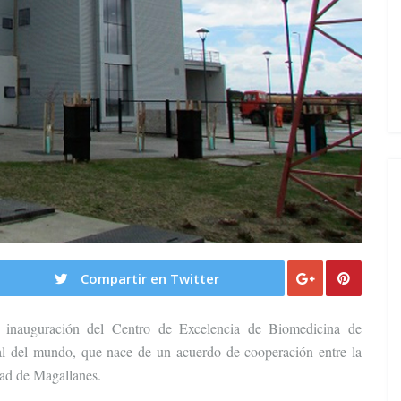
Compartir en Twitter
a inauguración del Centro de Excelencia de Biomedicina de
ral del mundo, que nace de un acuerdo de cooperación entre la
dad de Magallanes.