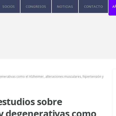
SOCIOS
CONGRESOS
NOTICIAS
CONTACTO
A
enerativas como el Alzheimer, alteraciones musculares, hipertensión y
estudios sobre
 y degenerativas como