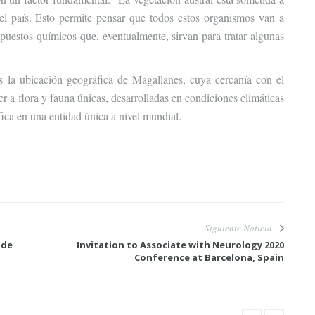
el país. Esto permite pensar que todos estos organismos van a
uestos químicos que, eventualmente, sirvan para tratar algunas
s la ubicación geográfica de Magallanes, cuya cercanía con el
er a flora y fauna únicas, desarrolladas en condiciones climáticas
ífica en una entidad única a nivel mundial.
Siguiente Noticia
 de
Invitation to Associate with Neurology 2020
Conference at Barcelona, Spain