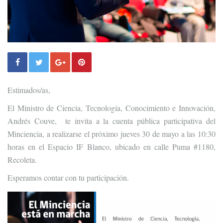
Estimados/as,
El Ministro de Ciencia, Tecnología, Conocimiento e Innovación,
Andrés Couve, te invita a la cuenta pública participativa del
Minciencia, a realizarse el próximo jueves 30 de mayo a las 10:30
horas en el Espacio IF Blanco, ubicado en calle Puma #1180,
Recoleta.
Esperamos contar con tu participación.