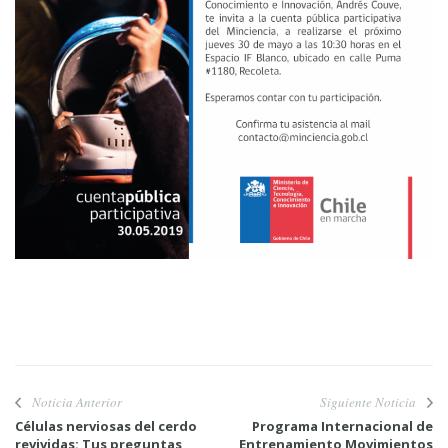
Noticia Anterior
Siguiente Noticia
Células nerviosas del cerdo
Programa Internacional de
revividas: Tus preguntas
Entrenamiento Movimientos