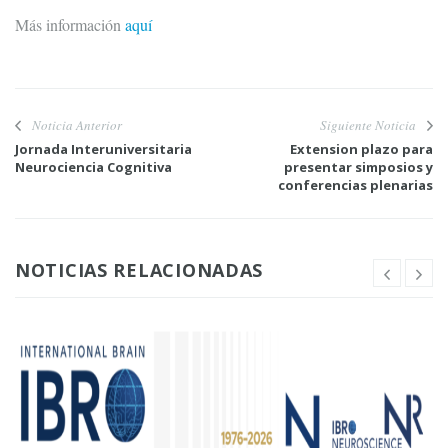
Más información
aquí
Noticia Anterior
Siguiente Noticia
Jornada Interuniversitaria
Extension plazo para
Neurociencia Cognitiva
presentar simposios y
conferencias plenarias
NOTICIAS RELACIONADAS