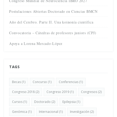
Congreso Mundial de Neurociencia IBRO 2027
Postulaciones Abiertas Doctorado en Ciencias BMCN
Año del Cerebro. Parte II. Una koinonía científica
Convocatoria – Cátedras de profesores juniors (CPJ)
Apoya a Lorena Mercado-López
TAGS
Becas
(1)
Concurso
(1)
Conferencias
(1)
Congreso 2018
(2)
Congreso 2019
(1)
Congresos
(2)
Cursos
(1)
Doctorado
(2)
Epilepsia
(1)
Genómica
(1)
Internacional
(1)
Investigación
(2)