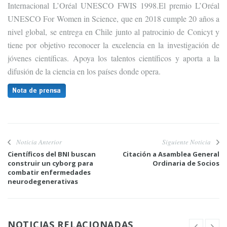
Internacional L’Oréal UNESCO FWIS 1998.El premio L’Oréal
UNESCO For Women in Science, que en 2018 cumple 20 años a
nivel global, se entrega en Chile junto al patrocinio de Conicyt y
tiene por objetivo reconocer la excelencia en la investigación de
jóvenes científicas. Apoya los talentos científicos y aporta a la
difusión de la ciencia en los países donde opera.
Noticia Anterior
Siguiente Noticia
Científicos del BNI buscan
Citación a Asamblea General
construir un cyborg para
Ordinaria de Socios
combatir enfermedades
neurodegenerativas
NOTICIAS RELACIONADAS