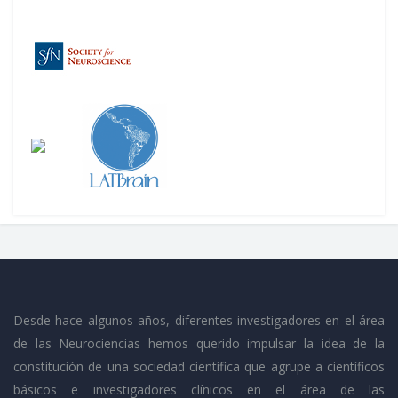
Desde hace algunos años, diferentes investigadores en el área
de las Neurociencias hemos querido impulsar la idea de la
constitución de una sociedad científica que agrupe a científicos
básicos e investigadores clínicos en el área de las