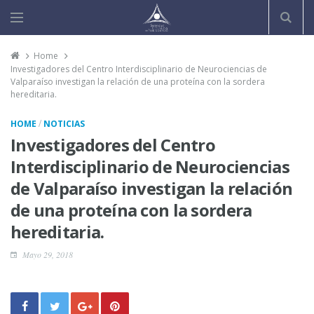
Home
Investigadores del Centro Interdisciplinario de Neurociencias de
Valparaíso investigan la relación de una proteína con la sordera
hereditaria.
/
HOME
NOTICIAS
Investigadores del Centro
Interdisciplinario de Neurociencias
de Valparaíso investigan la relación
de una proteína con la sordera
hereditaria.
Mayo 29, 2018