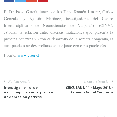
El Dr. Isaac García, junto con los Dres. Ramón Latorre, Carlos
Gonzáles y Agustín Martínez, investigadores del Centro
Interdisciplinario de Neurociencias de Valparaíso (CINV),
estudian la relación entre diversas mutaciones que presenta la
proteína conexina 26 con el desarrollo de la sordera congénita, la
cual puede o no desarrollarse en conjunto con otras patologías.
Fuente:
www.elsur.cl
Noticia Anterior
Siguiente Noticia
Investigan el rol de
CIRCULAR N° 1 – Mayo 2018 –
neuropépticos en el proceso
Reunión Anual Conjunta
de depresión y stress