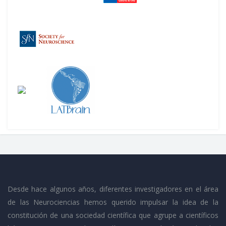
Desde hace algunos años, diferentes investigadores en el área
de las Neurociencias hemos querido impulsar la idea de la
constitución de una sociedad científica que agrupe a científicos