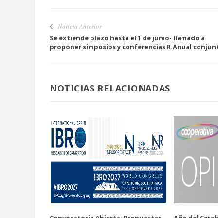
Noticia Anterior
Se extiende plazo hasta el 1 de junio- llamado a
proponer simposios y conferencias R.Anual conjun
NOTICIAS RELACIONADAS
Convocatoria Abierta: Propuestas
Año del Cereb