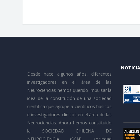
NOTICIA
Desde hace algunos años, diferentes
investigadores en el área de las
Neurociencias hemos querido impulsar la
idea de la constitución de una sociedad
científica que agrupe a científicos básicos
e investigadores clínicos en el área de las
Neurociencias. Ahora hemos constituido
la SOCIEDAD CHILENA DE
NEUROCIENCIA (SCN), sociedad