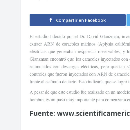
Compartir en Facebook
El estudio liderado por el Dr. David Glanzman, inve
extraer ARN de caracoles marinos (Aplysia califórni
eléctricas que generaban respuestas observables, y l
Glanzman encontró que los caracoles inyectados con 
estimulados con descargas eléctricas, pero que tan s
controles que fueron inyectados con ARN de caracoles 
frente al estímulo de tacto. Esto indicaría que se logró 
A pesar de que este estudio fue realizado en un model
hombre, es un paso muy importante para comenzar a e
Fuente:
www.scientificameri