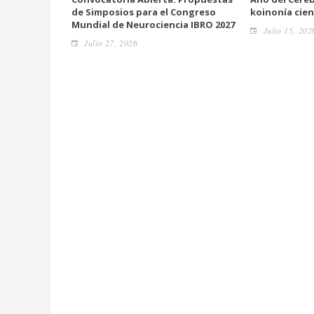
de Simposios para el Congreso
koinonía cien
Mundial de Neurociencia IBRO 2027
Julio 15, 202
Julio 27, 2026