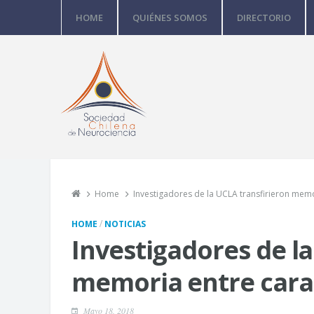
HOME
QUIÉNES SOMOS
DIRECTORIO
Home
Investigadores de la UCLA transfirieron memo
/
HOME
NOTICIAS
Investigadores de la
memoria entre cara
Mayo 18, 2018