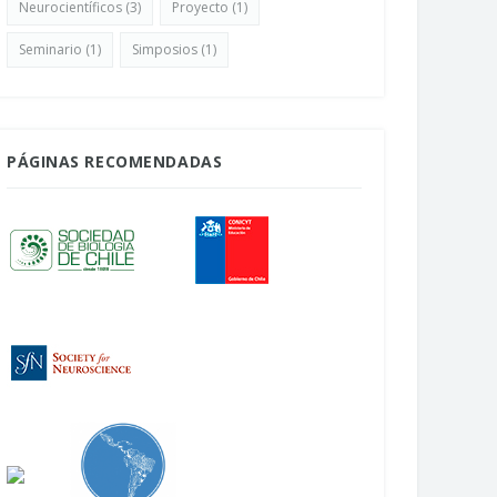
Neurocientíficos
(3)
Proyecto
(1)
ocientífico en Chile
Abril 22, 2026
bril 24, 2026
Seminario
(1)
Simposios
(1)
PÁGINAS RECOMENDADAS