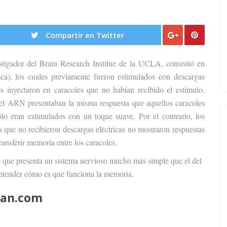
Compartir en Twitter
stigador del Brain Research Institue de la UCLA, consistió en
ca), los cuales previamente fueron estimulados con descargas
os inyectaron en caracoles que no habían recibido el estímulo.
el ARN presentaban la misma respuesta que aquellos caracoles
ólo eran estimulados con un toque suave. Por el contrario, los
que no recibieron descargas eléctricas no mostraron respuestas
transferir memoria entre los caracoles.
o que presenta un sistema nervioso mucho más simple que el del
ntender cómo es que funciona la memoria.
can.com