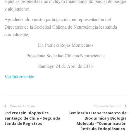
aquellas propuestas que incluyan financiamiento parcial de pasajes
y alojamiento.
Agradeciendo vuestra participación, en representación del
Directorio de la Sociedad Chilena de Neurociencia les saluda
cordialmente,
Dr. Patricio Rojas Montecinos
Presidente Sociedad Chilena Neurociencia
Santiago 24 de Abril de 2018
Ver Información
Noticia Anterior
Siguiente Noticia
3rd Protein Biophysics
Seminarios Departamento de
Santiago de Chile – Segunda
Bioquímica y Biología
tanda de Registros
Molecular “Comunicación
Retículo Endoplásmico-