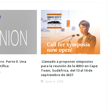
ro. Parte II. Una
Llamado a proponer simposios
Enc
tífica
para la reunión de la IBRO en Cape
neur
Town, Sudáfrica, del 13 al 16 de
6
A
septiembre de 2027.
Junio 4, 2026