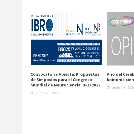
Convocatoria Abierta: Propuestas
Año del Cereb
de Simposios para el Congreso
koinonía cien
Mundial de Neurociencia IBRO 2027
Julio 15, 202
Julio 27, 2026