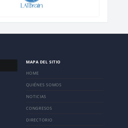
MAPA DEL SITIO
HOME
QUIÉNES SOMOS
NOTICIAS
CONGRESOS
DIRECTORIO