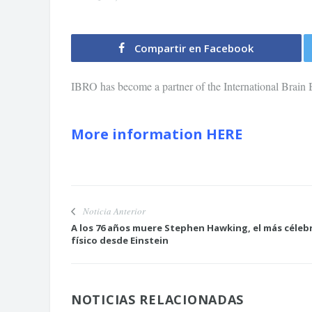
Compartir en Facebook
IBRO has become a partner of the International Brain
More information
HERE
Noticia Anterior
A los 76 años muere Stephen Hawking, el más céleb
físico desde Einstein
NOTICIAS RELACIONADAS