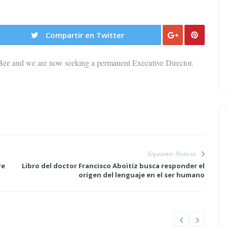
Compartir en Twitter
 Bee and we are now seeking a permanent Executive Director.
Siguiente Noticia
re
Libro del doctor Francisco Aboitiz busca responder el
origen del lenguaje en el ser humano