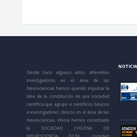
NOTICIA
Desde hace algunos años, diferentes
investigadores en el área de las
Neurociencias hemos querido impulsar la
idea de la constitución de una sociedad
científica que agrupe a científicos básicos
e investigadores clínicos en el área de las
Neurociencias. Ahora hemos constituido
la SOCIEDAD CHILENA DE
NEUROCIENCIA (SCN), sociedad