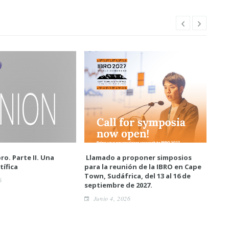
ro. Parte II. Una
Llamado a proponer simposios
Enc
tífica
para la reunión de la IBRO en Cape
neur
Town, Sudáfrica, del 13 al 16 de
6
A
septiembre de 2027.
Junio 4, 2026