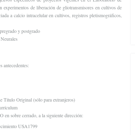
en experimentos de liberación de gliotransmisores en cultivos de
ada a calcio intracelular en cultivos, registros pletismográficos,
 pregrado y postgrado
s Neurales
es antecedentes:
e Título Original (sólo para extranjeros)
urrículum
n sobre cerrado, a la siguiente dirección:
alecimiento USA1799