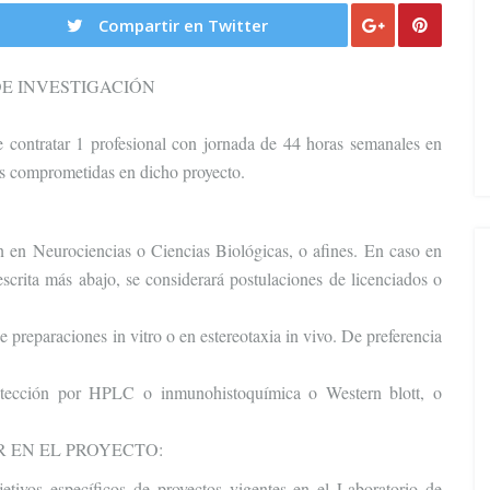
Compartir en Twitter
E INVESTIGACIÓN
contratar 1 profesional con jornada de 44 horas semanales en
ades comprometidas en dicho proyecto.
n en Neurociencias o Ciencias Biológicas, o afines. En caso en
crita más abajo, se considerará postulaciones de licenciados o
 preparaciones in vitro o en estereotaxia in vivo. De preferencia
, detección por HPLC o inmunohistoquímica o Western blott, o
 EN EL PROYECTO:
etivos específicos de proyectos vigentes en el Laboratorio de