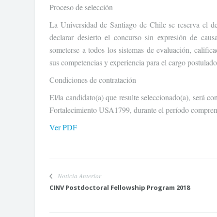
Proceso de selección
La Universidad de Santiago de Chile se reserva el de
declarar desierto el concurso sin expresión de caus
someterse a todos los sistemas de evaluación, calific
sus competencias y experiencia para el cargo postulado
Condiciones de contratación
El/la candidato(a) que resulte seleccionado(a), será c
Fortalecimiento USA1799, durante el período comprend
Ver PDF
Noticia Anterior
CINV Postdoctoral Fellowship Program 2018