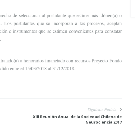
recho de seleccionar al postulante que estime más idóneo(a) o
a. Los postulantes que se incorporan a los procesos, aceptan
ación e instrumentos que se estimen convenientes para constatar
.
ontratado(a) a honorarios financiado con recursos Proyecto Fondo
ido entre el 15/03/2018 al 31/12/2018.
Siguiente Noticia
XIII Reunión Anual de la Sociedad Chilena de
Neurociencia 2017