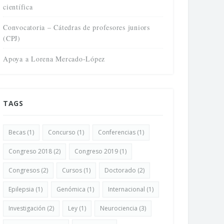
científica
Convocatoria – Cátedras de profesores juniors
(CPJ)
Apoya a Lorena Mercado-López
TAGS
Becas
(1)
Concurso
(1)
Conferencias
(1)
Congreso 2018
(2)
Congreso 2019
(1)
Congresos
(2)
Cursos
(1)
Doctorado
(2)
Epilepsia
(1)
Genómica
(1)
Internacional
(1)
Investigación
(2)
Ley
(1)
Neurociencia
(3)