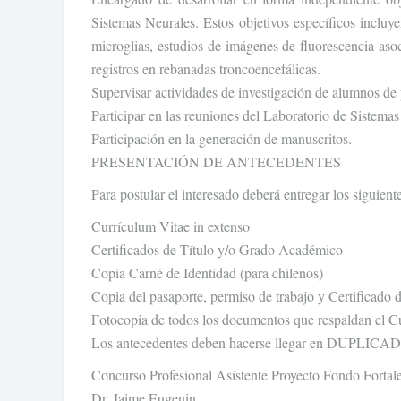
Sistemas Neurales. Estos objetivos específicos incluy
microglias, estudios de imágenes de fluorescencia asoci
registros en rebanadas troncoencefálicas.
Supervisar actividades de investigación de alumnos de
Participar en las reuniones del Laboratorio de Sistema
Participación en la generación de manuscritos.
PRESENTACIÓN DE ANTECEDENTES
Para postular el interesado deberá entregar los siguient
Currículum Vitae in extenso
Certificados de Título y/o Grado Académico
Copia Carné de Identidad (para chilenos)
Copia del pasaporte, permiso de trabajo y Certificado d
Fotocopia de todos los documentos que respaldan el C
Los antecedentes deben hacerse llegar en DUPLICADO e
Concurso Profesional Asistente Proyecto Fondo Fort
Dr. Jaime Eugenin