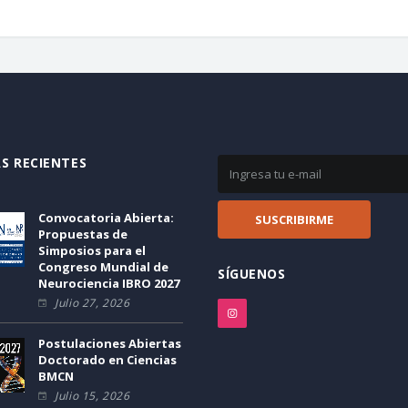
S RECIENTES
Convocatoria Abierta:
Propuestas de
Simposios para el
Congreso Mundial de
SÍGUENOS
Neurociencia IBRO 2027
Julio 27, 2026
Postulaciones Abiertas
Doctorado en Ciencias
BMCN
Julio 15, 2026