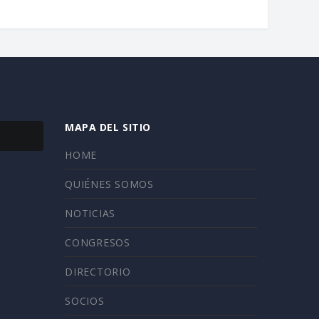
MAPA DEL SITIO
HOME
QUIÉNES SOMOS
NOTICIAS
CONGRESOS
DIRECTORIO
SOCIOS