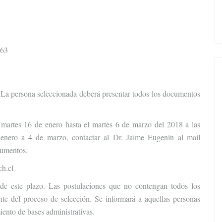
363
. La persona seleccionada deberá presentar todos los documentos
 martes 16 de enero hasta el martes 6 de marzo del 2018 a las
e enero a 4 de marzo, contactar al Dr. Jaime Eugenín al mail
cumentos.
ch.cl
 de este plazo. Las postulaciones que no contengan todos los
nte del proceso de selección. Se informará a aquellas personas
ento de bases administrativas.