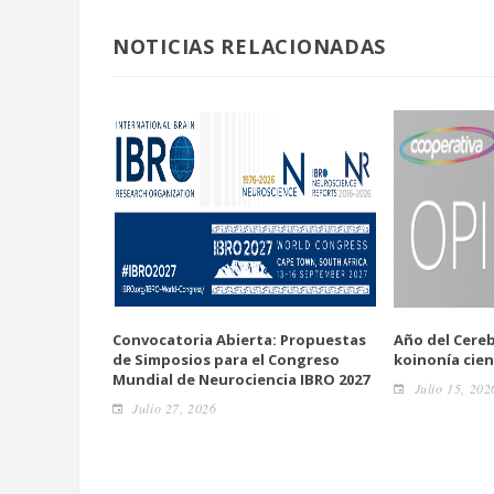
NOTICIAS RELACIONADAS
Convocatoria Abierta: Propuestas
Año del Cereb
de Simposios para el Congreso
koinonía cien
Mundial de Neurociencia IBRO 2027
Julio 15, 202
Julio 27, 2026