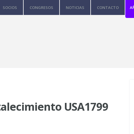
SOCIOS
CONGRESOS
NOTICIAS
CONTACTO
A
talecimiento USA1799