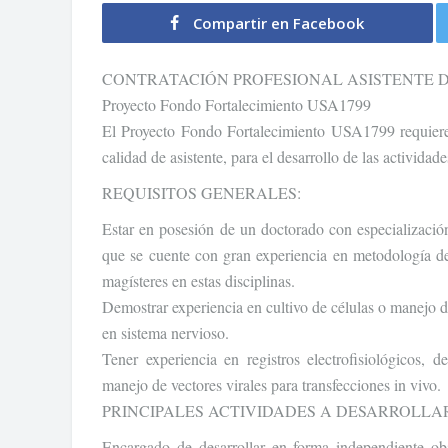
Compartir en Facebook
CONTRATACIÓN PROFESIONAL ASISTENTE D
Proyecto Fondo Fortalecimiento USA1799
El Proyecto Fondo Fortalecimiento USA1799 requiere 
calidad de asistente, para el desarrollo de las activid
REQUISITOS GENERALES:
Estar en posesión de un doctorado con especializació
que se cuente con gran experiencia en metodología des
magísteres en estas disciplinas.
Demostrar experiencia en cultivo de células o manejo de
en sistema nervioso.
Tener experiencia en registros electrofisiológicos
manejo de vectores virales para transfecciones in vivo.
PRINCIPALES ACTIVIDADES A DESARROLLAR
Encargado de desarrollar en forma independiente obj