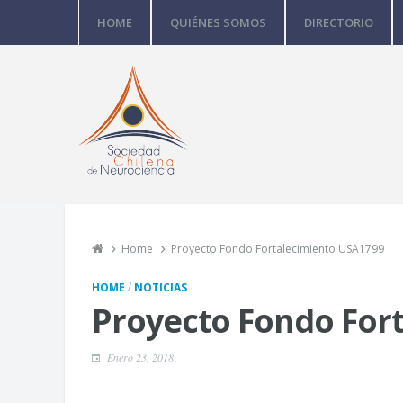
HOME
QUIÉNES SOMOS
DIRECTORIO
Home
Proyecto Fondo Fortalecimiento USA1799
/
HOME
NOTICIAS
Proyecto Fondo For
Enero 23, 2018