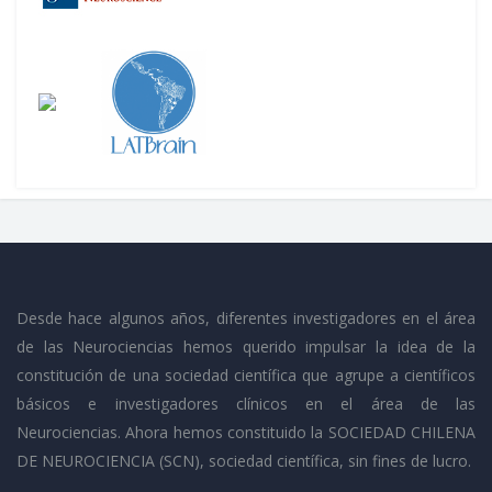
Desde hace algunos años, diferentes investigadores en el área
de las Neurociencias hemos querido impulsar la idea de la
constitución de una sociedad científica que agrupe a científicos
básicos e investigadores clínicos en el área de las
Neurociencias. Ahora hemos constituido la SOCIEDAD CHILENA
DE NEUROCIENCIA (SCN), sociedad científica, sin fines de lucro.