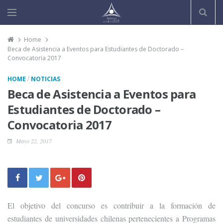
Home
Beca de Asistencia a Eventos para Estudiantes de Doctorado –
Convocatoria 2017
/
HOME
NOTICIAS
Beca de Asistencia a Eventos para
Estudiantes de Doctorado –
Convocatoria 2017
Mayo 22, 2017
El objetivo del concurso es contribuir a la formación de
estudiantes de universidades chilenas pertenecientes a Programas