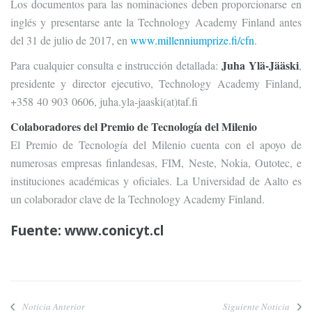
Los documentos para las nominaciones deben proporcionarse en
inglés y presentarse ante la Technology Academy Finland antes
del 31 de julio de 2017, en
www.millenniumprize.fi/cfn
.
Juha Ylä-Jääski
Para cualquier consulta e instrucción detallada:
,
presidente y director ejecutivo, Technology Academy Finland,
+358 40 903 0606, juha.yla-jaaski(at)taf.fi
Colaboradores del Premio de Tecnología del Milenio
El Premio de Tecnología del Milenio cuenta con el apoyo de
numerosas empresas finlandesas, FIM, Neste, Nokia, Outotec, e
instituciones académicas y oficiales. La Universidad de Aalto es
un colaborador clave de la Technology Academy Finland.
Fuente:
www.conicyt.cl
Noticia Anterior
Siguiente Noticia